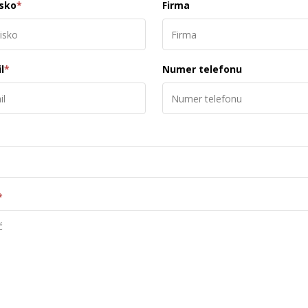
isko
*
Firma
l
*
Numer telefonu
*