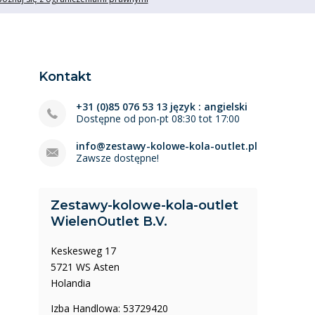
Kontakt
+31 (0)85 076 53 13 język : angielski
Dostępne od pon-pt 08:30 tot 17:00
info@zestawy-kolowe-kola-outlet.pl
Zawsze dostępne!
Zestawy-kolowe-kola-outlet
WielenOutlet B.V.
Keskesweg 17
5721 WS Asten
Holandia
Izba Handlowa: 53729420