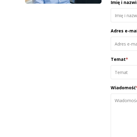
Imię i nazw
Adres e-mai
Temat
*
Wiadomość