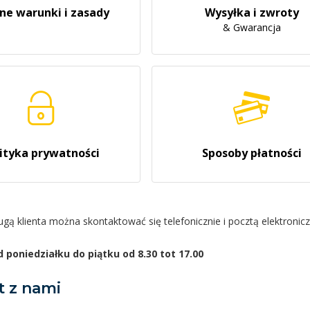
ne warunki i zasady
Wysyłka i zwroty
& Gwarancja
ityka prywatności
Sposoby płatności
ugą klienta można skontaktować się telefonicznie i pocztą elektroni
 poniedziałku do piątku od 8.30 tot 17.00
t z nami