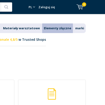
0
PL
Zaloguj się
Materiały warsztatowe
Elementy złączne
marki
onale 4,8/5
w Trusted Shops