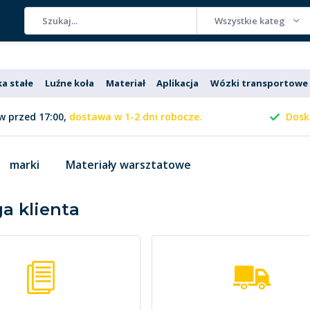
Wszystkie kategorie
ka stałe
Luźne koła
Materiał
Aplikacja
Wózki transportowe
 przed 17:00,
dostawa w 1-2 dni robocze.
Dosk
marki
Materiały warsztatowe
a klienta