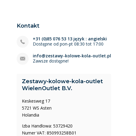
Kontakt
+31 (0)85 076 53 13 język : angielski
Dostępne od pon-pt 08:30 tot 17:00
info@zestawy-kolowe-kola-outlet.pl
Zawsze dostępne!
Zestawy-kolowe-kola-outlet
WielenOutlet B.V.
Keskesweg 17
5721 WS Asten
Holandia
Izba Handlowa: 53729420
Numer VAT: 850993258B01