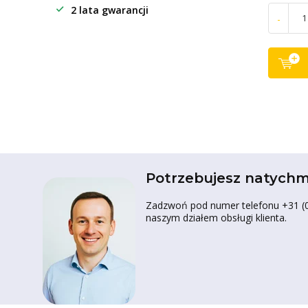
2 lata gwarancji
-
Potrzebujesz natychm
Zadzwoń pod numer telefonu +31 (0)
naszym działem obsługi klienta.