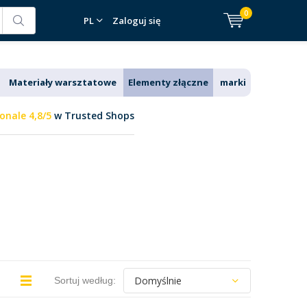
0
PL
Zaloguj się
Materiały warsztatowe
Elementy złączne
marki
onale 4,8/5
w Trusted Shops
Sortuj według: