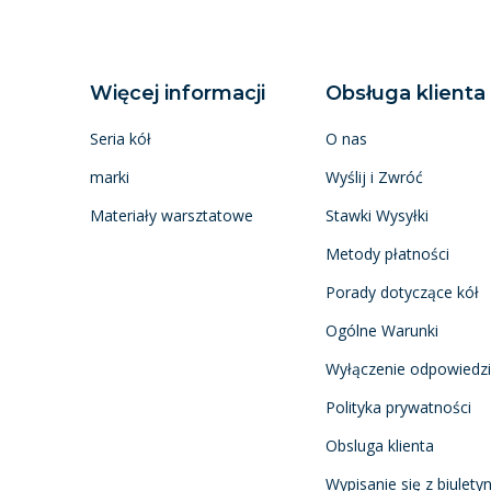
Więcej informacji
Obsługa klienta
Seria kół
O nas
marki
Wyślij i Zwróć
Materiały warsztatowe
Stawki Wysyłki
Metody płatności
Porady dotyczące kół
Ogólne Warunki
Wyłączenie odpowiedzi
Polityka prywatności
Obsluga klienta
Wypisanie się z biulety