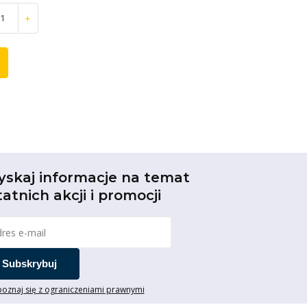
+
yskaj informacje na temat
tatnich akcji i promocji
Subskrybuj
oznaj się z ograniczeniami prawnymi