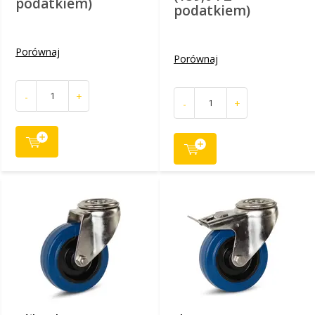
podatkiem)
podatkiem)
Porównaj
Porównaj
-
+
-
+