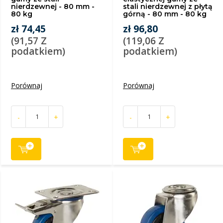
nierdzewnej - 80 mm -
stali nierdzewnej z płytą
80 kg
górną - 80 mm - 80 kg
zł 74,45
zł 96,80
(91,57 Z
(119,06 Z
podatkiem)
podatkiem)
Porównaj
Porównaj
-
+
-
+