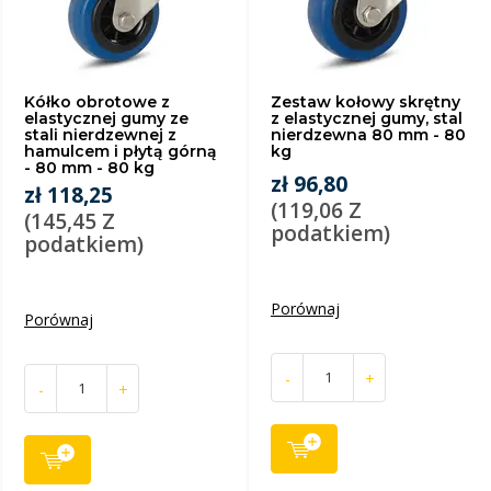
Kółko obrotowe z
Zestaw kołowy skrętny
elastycznej gumy ze
z elastycznej gumy, stal
stali nierdzewnej z
nierdzewna 80 mm - 80
hamulcem i płytą górną
kg
- 80 mm - 80 kg
zł 96,80
zł 118,25
(119,06 Z
(145,45 Z
podatkiem)
podatkiem)
Porównaj
Porównaj
-
+
-
+