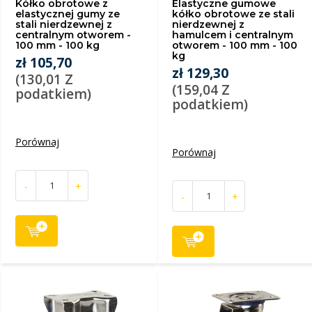
Kółko obrotowe z
Elastyczne gumowe
elastycznej gumy ze
kółko obrotowe ze stali
stali nierdzewnej z
nierdzewnej z
centralnym otworem -
hamulcem i centralnym
100 mm - 100 kg
otworem - 100 mm - 100
kg
zł 105,70
zł 129,30
(130,01 Z
(159,04 Z
podatkiem)
podatkiem)
Porównaj
Porównaj
-
+
-
+