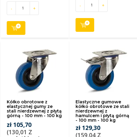
-
+
-
+
Kółko obrotowe z
Elastyczne gumowe
elastycznej gumy ze
kółko obrotowe ze stali
stali nierdzewnej z płytą
nierdzewnej z
górną - 100 mm - 100 kg
hamulcem i płytą górną
- 100 mm - 100 kg
zł 105,70
zł 129,30
(130,01 Z
(159,04 Z