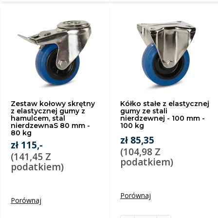
Zestaw kołowy skrętny
Kółko stałe z elastycznej
z elastycznej gumy z
gumy ze stali
hamulcem, stal
nierdzewnej - 100 mm -
nierdzewnaS 80 mm -
100 kg
80 kg
zł 85,35
zł 115,-
(104,98 Z
(141,45 Z
podatkiem)
podatkiem)
Porównaj
Porównaj