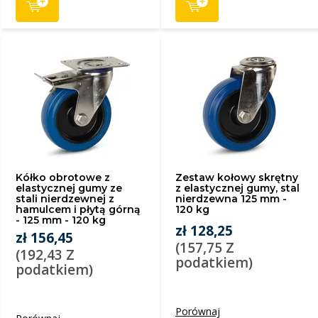
Kółko obrotowe z
Zestaw kołowy skrętny
elastycznej gumy ze
z elastycznej gumy, stal
stali nierdzewnej z
nierdzewna 125 mm -
hamulcem i płytą górną
120 kg
- 125 mm - 120 kg
zł 128,25
zł 156,45
(157,75 Z
(192,43 Z
podatkiem)
podatkiem)
Porównaj