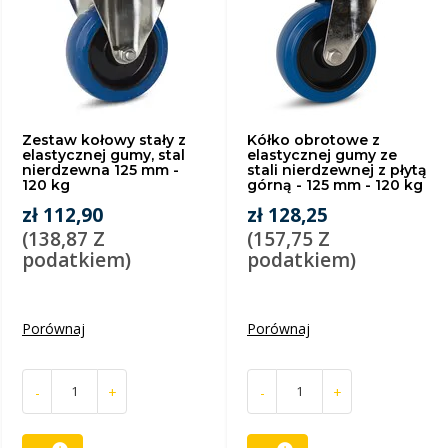
Zestaw kołowy stały z
Kółko obrotowe z
elastycznej gumy, stal
elastycznej gumy ze
nierdzewna 125 mm -
stali nierdzewnej z płytą
120 kg
górną - 125 mm - 120 kg
zł 112,90
zł 128,25
(138,87 Z
(157,75 Z
podatkiem)
podatkiem)
Porównaj
Porównaj
-
+
-
+