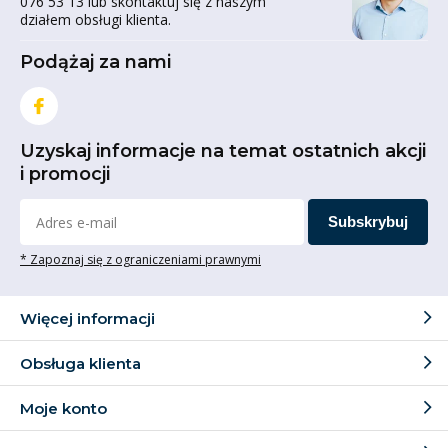
076 53 13 lub skontaktuj się z naszym
działem obsługi klienta.
Podążaj za nami
Uzyskaj informacje na temat ostatnich akcji
i promocji
Subskrybuj
* Zapoznaj się z ograniczeniami prawnymi
Więcej informacji
Obsługa klienta
Moje konto