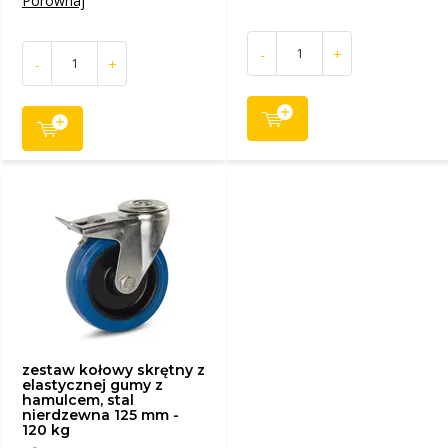
Porównaj
-
+
-
+
zestaw kołowy skrętny z
elastycznej gumy z
hamulcem, stal
nierdzewna 125 mm -
120 kg