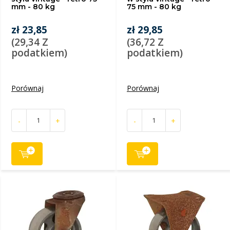
mm - 80 kg
75 mm - 80 kg
zł 23,85
zł 29,85
(29,34 Z
(36,72 Z
podatkiem)
podatkiem)
Porównaj
Porównaj
-
+
-
+