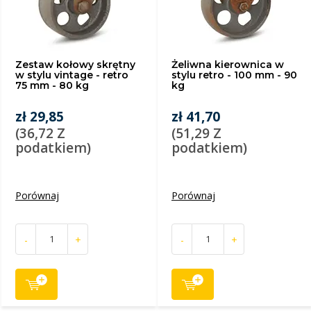
Zestaw kołowy skrętny
Żeliwna kierownica w
w stylu vintage - retro
stylu retro - 100 mm - 90
75 mm - 80 kg
kg
zł 29,85
zł 41,70
(36,72 Z
(51,29 Z
podatkiem)
podatkiem)
Porównaj
Porównaj
-
+
-
+