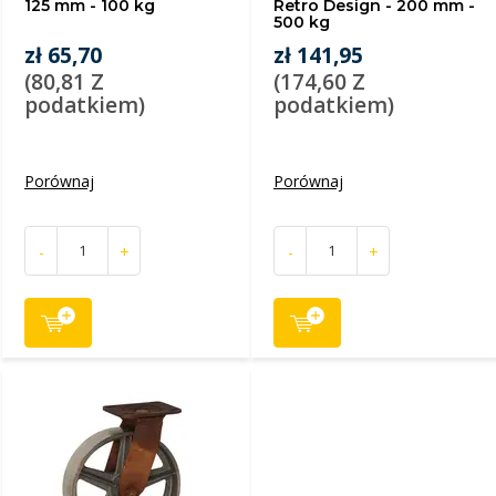
125 mm - 100 kg
Retro Design - 200 mm -
500 kg
zł 65,70
zł 141,95
(80,81 Z
(174,60 Z
podatkiem)
podatkiem)
Porównaj
Porównaj
-
+
-
+