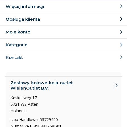
Więcej informacji
Obsługa klienta
Moje konto
Kategorie
Kontakt
Zestawy-kolowe-kola-outlet
WielenOutlet B.V.
Keskesweg 17
5721 WS Asten
Holandia
Izba Handlowa: 53729420
Numer VAT: 850993258B01