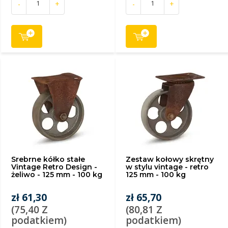
-
+
-
+
Srebrne kółko stałe
Zestaw kołowy skrętny
Vintage Retro Design -
w stylu vintage - retro
żeliwo - 125 mm - 100 kg
125 mm - 100 kg
zł 61,30
zł 65,70
(75,40 Z
(80,81 Z
podatkiem)
podatkiem)