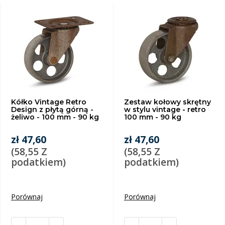
Kółko Vintage Retro
Zestaw kołowy skrętny
Design z płytą górną -
w stylu vintage - retro
żeliwo - 100 mm - 90 kg
100 mm - 90 kg
zł 47,60
zł 47,60
(58,55 Z
(58,55 Z
podatkiem)
podatkiem)
Porównaj
Porównaj