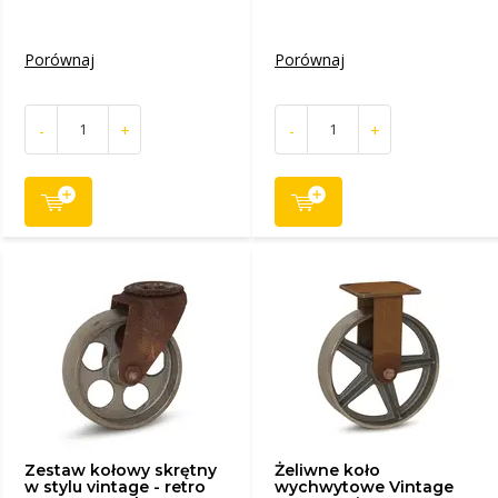
Porównaj
Porównaj
-
+
-
+
Zestaw kołowy skrętny
Żeliwne koło
w stylu vintage - retro
wychwytowe Vintage