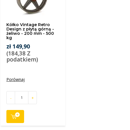
Kółko Vintage Retro
Design z płytą górną -
żeliwo - 200 mm - 500
kg
zł 149,90
(184,38 Z
podatkiem)
Porównaj
-
+