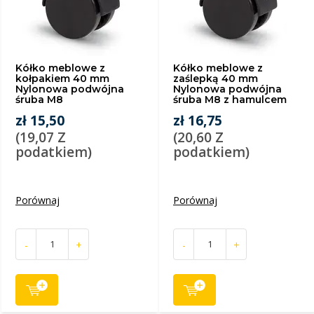
Kółko meblowe z
Kółko meblowe z
kołpakiem 40 mm
zaślepką 40 mm
Nylonowa podwójna
Nylonowa podwójna
śruba M8
śruba M8 z hamulcem
zł 15,50
zł 16,75
(19,07 Z
(20,60 Z
podatkiem)
podatkiem)
Porównaj
Porównaj
-
+
-
+