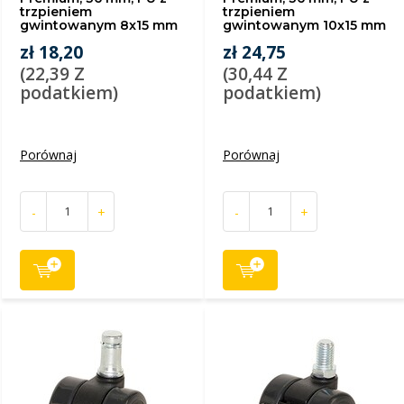
trzpieniem
trzpieniem
gwintowanym 8x15 mm
gwintowanym 10x15 mm
zł 18,20
zł 24,75
(22,39 Z
(30,44 Z
podatkiem)
podatkiem)
Porównaj
Porównaj
-
+
-
+