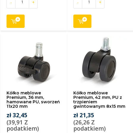
-
+
-
+
Kółko meblowe
Kółko meblowe
Premium, 36 mm,
Premium, 42 mm, PU z
hamowane PU, sworzeń
trzpieniem
11x20 mm
gwintowanym 8x15 mm
zł 32,45
zł 21,35
(39,91 Z
(26,26 Z
podatkiem)
podatkiem)