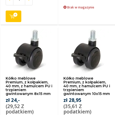
Brak w magazynie
Kółko meblowe
Kółko meblowe
Premium, z kołpakiem,
Premium, z kołpakiem,
40 mm, z hamulcem PU i
40 mm, z hamulcem PU i
trzpieniem
trzpieniem
gwintowanym 8x15 mm
gwintowanym 10x15 mm
zł 24,-
zł 28,95
(29,52 Z
(35,61 Z
podatkiem)
podatkiem)