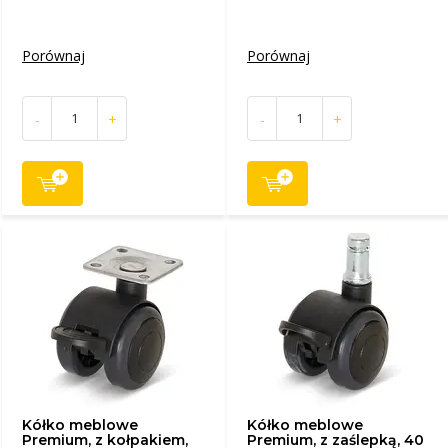
Porównaj
Porównaj
-
+
-
+
Kółko meblowe
Kółko meblowe
Premium, z kołpakiem,
Premium, z zaślepką, 40