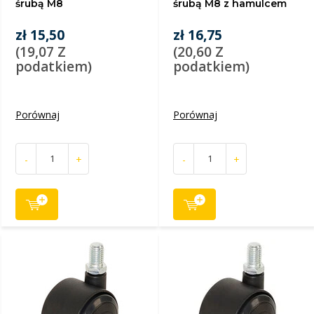
śrubą M8
śrubą M8 z hamulcem
zł 15,50
zł 16,75
(19,07 Z
(20,60 Z
podatkiem)
podatkiem)
Porównaj
Porównaj
-
+
-
+