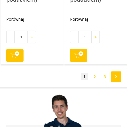
Porównaj
Porównaj
-
+
-
+
1
2
3