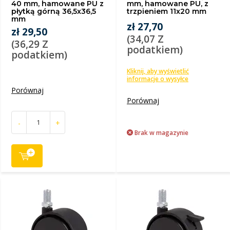
40 mm, hamowane PU z
mm, hamowane PU, z
płytką górną 36,5x36,5
trzpieniem 11x20 mm
mm
zł 27,70
zł 29,50
(34,07 Z
(36,29 Z
podatkiem)
podatkiem)
Kliknij, aby wyświetlić
informacje o wysyłce
Porównaj
Porównaj
-
+
Brak w magazynie