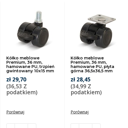
Kółko meblowe
Kółko meblowe
Premium, 36 mm,
Premium, 36 mm,
hamowane PU, trzpień
hamowane PU, płyta
gwintowany 10x15 mm
górna 36,5x36,5 mm
zł 29,70
zł 28,45
(36,53 Z
(34,99 Z
podatkiem)
podatkiem)
Porównaj
Porównaj