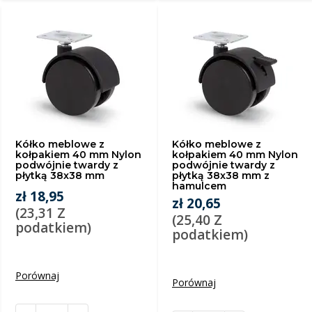
Kółko meblowe z
Kółko meblowe z
kołpakiem 40 mm Nylon
kołpakiem 40 mm Nylon
podwójnie twardy z
podwójnie twardy z
płytką 38x38 mm
płytką 38x38 mm z
hamulcem
zł 18,95
zł 20,65
(23,31 Z
(25,40 Z
podatkiem)
podatkiem)
Porównaj
Porównaj