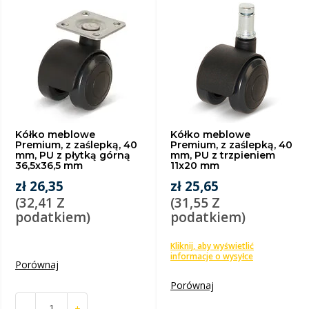
Kółko meblowe
Kółko meblowe
Premium, z zaślepką, 40
Premium, z zaślepką, 40
mm, PU z płytką górną
mm, PU z trzpieniem
36,5x36,5 mm
11x20 mm
zł 26,35
zł 25,65
(32,41 Z
(31,55 Z
podatkiem)
podatkiem)
Kliknij, aby wyświetlić
informacje o wysyłce
Porównaj
Porównaj
-
+