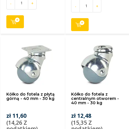
-
+
-
+
Kółko do fotela z płytą
Kółko do fotela z
górną - 40 mm - 30 kg
centralnym otworem -
40 mm - 30 kg
zł 11,60
zł 12,48
(14,26 Z
(15,35 Z
podatkiem)
podatkiem)