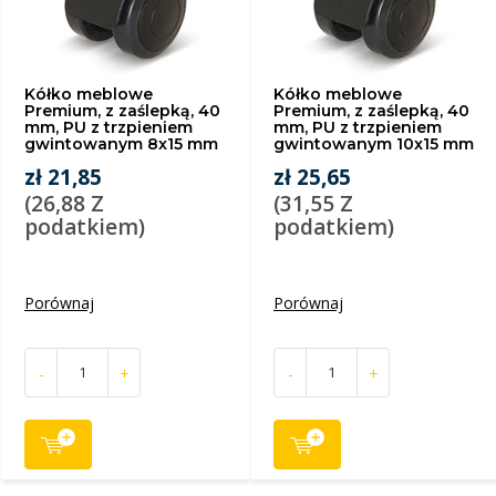
Kółko meblowe
Kółko meblowe
Premium, z zaślepką, 40
Premium, z zaślepką, 40
mm, PU z trzpieniem
mm, PU z trzpieniem
gwintowanym 8x15 mm
gwintowanym 10x15 mm
zł 21,85
zł 25,65
(26,88 Z
(31,55 Z
podatkiem)
podatkiem)
Porównaj
Porównaj
-
+
-
+