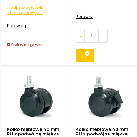
Kliknij, aby wyświetlić
informacje o wysyłce
Porównaj
Porównaj
-
+
Brak w magazynie
Kółko meblowe 40 mm
Kółko meblowe 40 mm
PU z podwójną miękką
PU z podwójną miękką