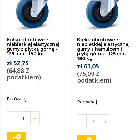
Kółko obrotowe z
Kółko obrotowe z
niebieskiej elastycznej
niebieskiej elastycznej
gumy z płytką górną -
gumy z hamulcem i
125 mm - 180 kg
płytą górną - 125 mm -
180 kg
zł 52,75
zł 61,05
(64,88 Z
(75,09 Z
podatkiem)
podatkiem)
Porównaj
Porównaj
-
+
-
+