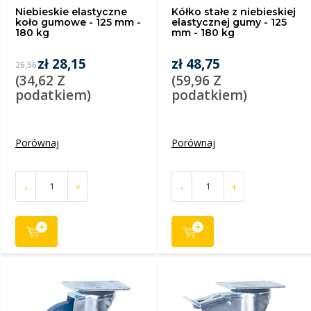
Niebieskie elastyczne
Kółko stałe z niebieskiej
koło gumowe - 125 mm -
elastycznej gumy - 125
180 kg
mm - 180 kg
zł 28,15
zł 48,75
26,56
(34,62 Z
(59,96 Z
podatkiem)
podatkiem)
Porównaj
Porównaj
-
+
-
+