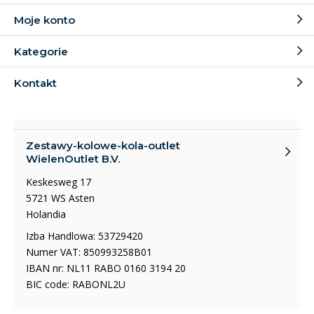
Moje konto
Kategorie
Kontakt
Zestawy-kolowe-kola-outlet
WielenOutlet B.V.
Keskesweg 17
5721 WS Asten
Holandia
Izba Handlowa: 53729420
Numer VAT: 850993258B01
IBAN nr: NL11 RABO 0160 3194 20
BIC code: RABONL2U