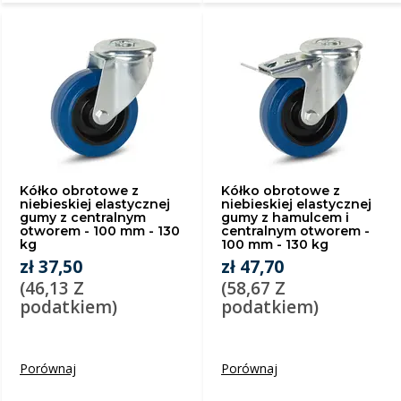
Kółko obrotowe z
Kółko obrotowe z
niebieskiej elastycznej
niebieskiej elastycznej
gumy z centralnym
gumy z hamulcem i
otworem - 100 mm - 130
centralnym otworem -
kg
100 mm - 130 kg
zł 37,50
zł 47,70
(46,13 Z
(58,67 Z
podatkiem)
podatkiem)
Porównaj
Porównaj