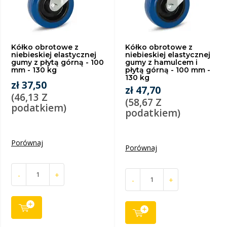
Kółko obrotowe z
Kółko obrotowe z
niebieskiej elastycznej
niebieskiej elastycznej
gumy z płytą górną - 100
gumy z hamulcem i
mm - 130 kg
płytą górną - 100 mm -
130 kg
zł 37,50
zł 47,70
(46,13 Z
(58,67 Z
podatkiem)
podatkiem)
Porównaj
Porównaj
-
+
-
+