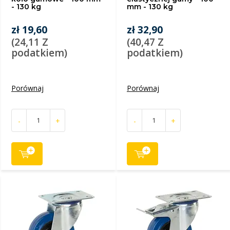
- 130 kg
mm - 130 kg
zł 19,60
zł 32,90
(24,11 Z
(40,47 Z
podatkiem)
podatkiem)
Porównaj
Porównaj
-
+
-
+