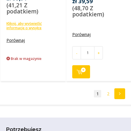
zł 39,59
(41,21 Z
(48,70 Z
podatkiem)
podatkiem)
Kliknij, aby wyświetlić
informacje o wysyłce
Porównaj
Porównaj
-
+
Brak w magazynie
1
2
Potrzebujesz