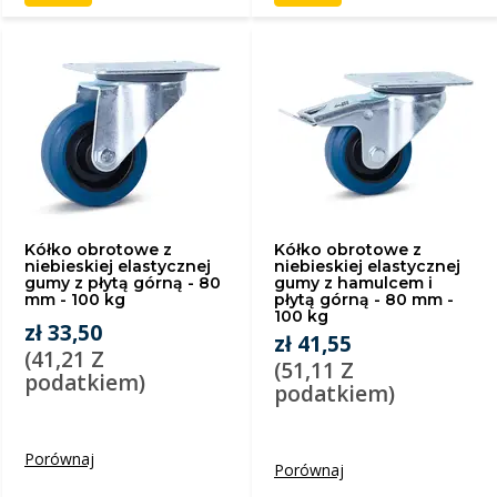
Kółko obrotowe z
Kółko obrotowe z
niebieskiej elastycznej
niebieskiej elastycznej
gumy z płytą górną - 80
gumy z hamulcem i
mm - 100 kg
płytą górną - 80 mm -
100 kg
zł 33,50
zł 41,55
(41,21 Z
(51,11 Z
podatkiem)
podatkiem)
Porównaj
Porównaj