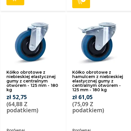
Kółko obrotowe z
Kółko obrotowe z
niebieskiej elastycznej
hamulcem z niebieskiej
gumy z centralnym
elastycznej gumy z
otworem - 125 mm - 180
centralnym otworem -
kg
125 mm - 180 kg
zł 52,75
zł 61,05
(64,88 Z
(75,09 Z
podatkiem)
podatkiem)
Porównaj
Porównaj