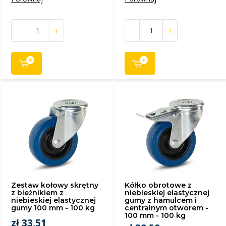
-
+
-
+
Zestaw kołowy skrętny
Kółko obrotowe z
z bieżnikiem z
niebieskiej elastycznej
niebieskiej elastycznej
gumy z hamulcem i
gumy 100 mm - 100 kg
centralnym otworem -
100 mm - 100 kg
zł 33,51