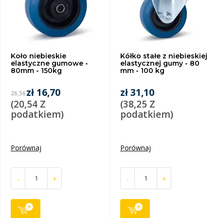
Koło niebieskie
Kółko stałe z niebieskiej
elastyczne gumowe -
elastycznej gumy - 80
80mm - 150kg
mm - 100 kg
zł 16,70
zł 31,10
26,56
(20,54 Z
(38,25 Z
podatkiem)
podatkiem)
Porównaj
Porównaj
-
+
-
+