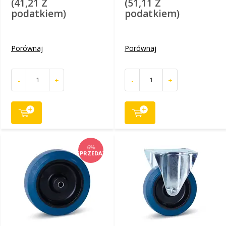
(41,21 Z
(51,11 Z
podatkiem)
podatkiem)
Porównaj
Porównaj
-
+
-
+
6%
SPRZEDAŻ