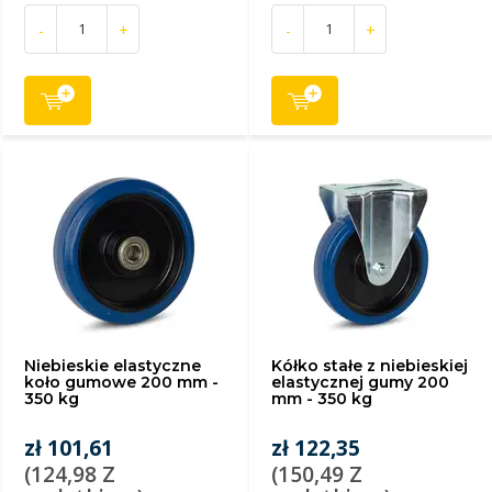
-
+
-
+
Niebieskie elastyczne
Kółko stałe z niebieskiej
koło gumowe 200 mm -
elastycznej gumy 200
350 kg
mm - 350 kg
zł 101,61
zł 122,35
(124,98 Z
(150,49 Z