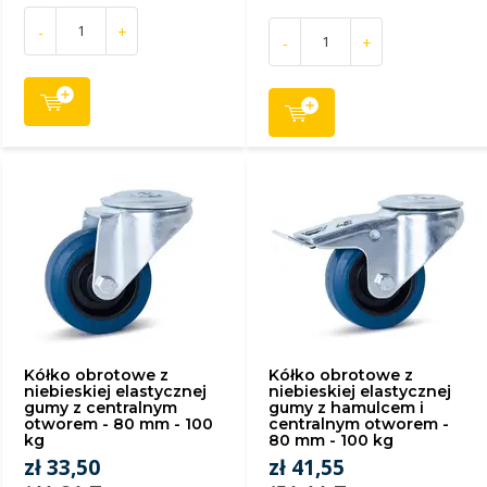
-
+
-
+
Kółko obrotowe z
Kółko obrotowe z
niebieskiej elastycznej
niebieskiej elastycznej
gumy z centralnym
gumy z hamulcem i
otworem - 80 mm - 100
centralnym otworem -
kg
80 mm - 100 kg
zł 33,50
zł 41,55