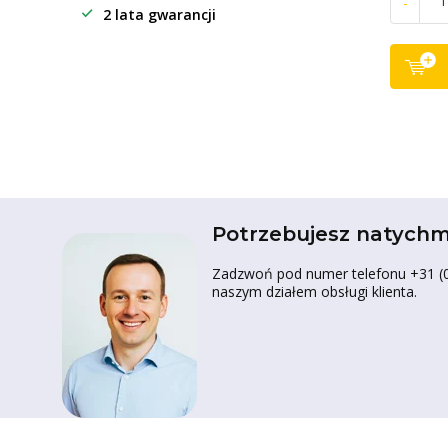
-
2 lata gwarancji
Potrzebujesz natychm
Zadzwoń pod numer telefonu +31 (0)
naszym działem obsługi klienta.