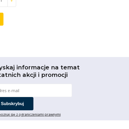
+
yskaj informacje na temat
tatnich akcji i promocji
Subskrybuj
oznaj się z ograniczeniami prawnymi