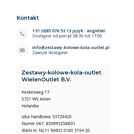
Kontakt
+31 (0)85 076 53 13 język : angielski
Dostępne od pon-pt 08:30 tot 17:00
info@zestawy-kolowe-kola-outlet.pl
Zawsze dostępne!
Zestawy-kolowe-kola-outlet
WielenOutlet B.V.
Keskesweg 17
5721 WS Asten
Holandia
Izba Handlowa: 53729420
Numer VAT: 850993258B01
IBAN nr: NL11 RABO 0160 3194 20