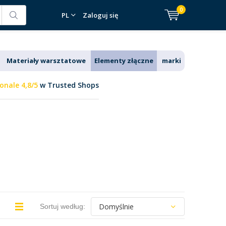
0
PL
Zaloguj się
Materiały warsztatowe
Elementy złączne
marki
onale 4,8/5
w Trusted Shops
Sortuj według: