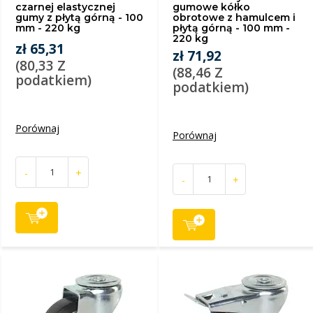
czarnej elastycznej
gumowe kółko
gumy z płytą górną - 100
obrotowe z hamulcem i
mm - 220 kg
płytą górną - 100 mm -
220 kg
zł 65,31
zł 71,92
(80,33 Z
(88,46 Z
podatkiem)
podatkiem)
Porównaj
Porównaj
-
+
-
+