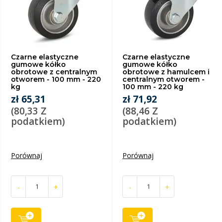
Czarne elastyczne
Czarne elastyczne
gumowe kółko
gumowe kółko
obrotowe z centralnym
obrotowe z hamulcem i
otworem - 100 mm - 220
centralnym otworem -
kg
100 mm - 220 kg
zł 65,31
zł 71,92
(80,33 Z
(88,46 Z
podatkiem)
podatkiem)
Porównaj
Porównaj
-
+
-
+