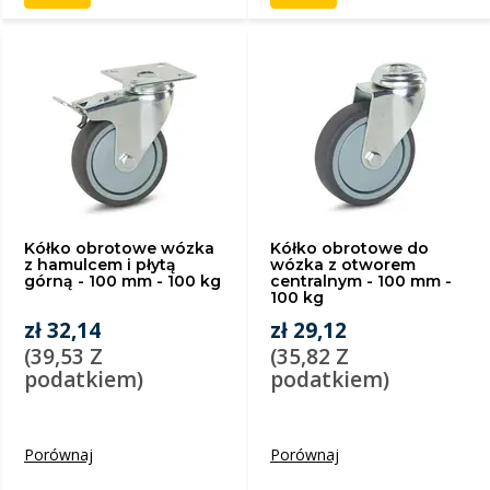
Kółko obrotowe wózka
Kółko obrotowe do
z hamulcem i płytą
wózka z otworem
górną - 100 mm - 100 kg
centralnym - 100 mm -
100 kg
zł 32,14
zł 29,12
(39,53 Z
(35,82 Z
podatkiem)
podatkiem)
Porównaj
Porównaj