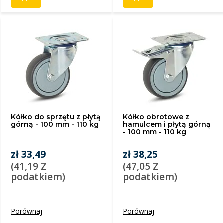
Kółko do sprzętu z płytą
Kółko obrotowe z
górną - 100 mm - 110 kg
hamulcem i płytą górną
- 100 mm - 110 kg
zł 33,49
zł 38,25
(41,19 Z
(47,05 Z
podatkiem)
podatkiem)
Porównaj
Porównaj