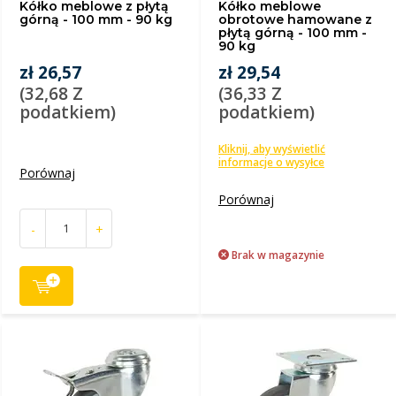
Kółko meblowe z płytą
Kółko meblowe
górną - 100 mm - 90 kg
obrotowe hamowane z
płytą górną - 100 mm -
90 kg
zł 26,57
zł 29,54
(32,68 Z
(36,33 Z
podatkiem)
podatkiem)
Kliknij, aby wyświetlić
informacje o wysyłce
Porównaj
Porównaj
-
+
Brak w magazynie