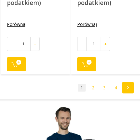
podatkiem)
podatkiem)
Porównaj
Porównaj
-
+
-
+
1
2
3
4