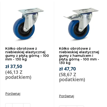
Kółko obrotowe z
Kółko obrotowe z
niebieskiej elastycznej
niebieskiej elastycznej
gumy z płytą górną - 100
gumy z hamulcem i
mm - 130 kg
płytą górną - 100 mm -
130 kg
zł 37,50
zł 47,70
(46,13 Z
(58,67 Z
podatkiem)
podatkiem)
Porównaj
Porównaj