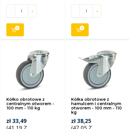
-
+
-
+
Kółko obrotowe z
Kółka obrotowe z
centralnym otworem -
hamulcem i centralnym
100 mm - 110 kg
otworem - 100 mm - 110
kg
zł 33,49
zł 38,25
(41,19 Z
(47,05 Z