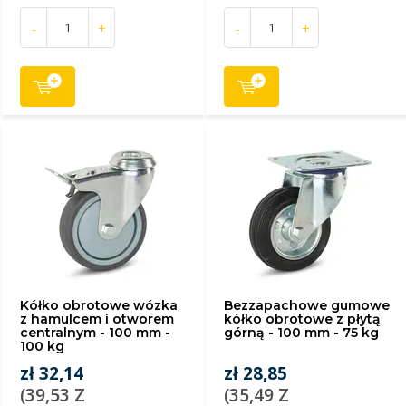
-
+
-
+
Kółko obrotowe wózka
Bezzapachowe gumowe
z hamulcem i otworem
kółko obrotowe z płytą
centralnym - 100 mm -
górną - 100 mm - 75 kg
100 kg
zł 32,14
zł 28,85
(39,53 Z
(35,49 Z