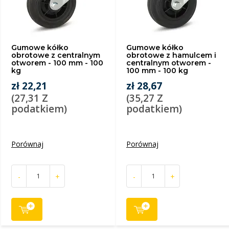
Gumowe kółko
Gumowe kółko
obrotowe z centralnym
obrotowe z hamulcem i
otworem - 100 mm - 100
centralnym otworem -
kg
100 mm - 100 kg
zł 22,21
zł 28,67
(27,31 Z
(35,27 Z
podatkiem)
podatkiem)
Porównaj
Porównaj
-
+
-
+