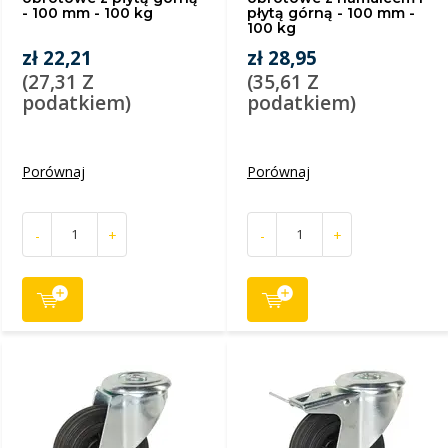
- 100 mm - 100 kg
płytą górną - 100 mm -
100 kg
zł 22,21
zł 28,95
(27,31 Z
(35,61 Z
podatkiem)
podatkiem)
Porównaj
Porównaj
-
+
-
+