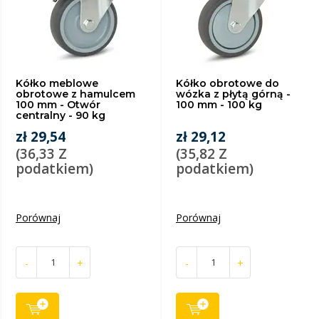
Kółko meblowe
Kółko obrotowe do
obrotowe z hamulcem
wózka z płytą górną -
100 mm - Otwór
100 mm - 100 kg
centralny - 90 kg
zł 29,54
zł 29,12
(36,33 Z
(35,82 Z
podatkiem)
podatkiem)
Porównaj
Porównaj
-
+
-
+