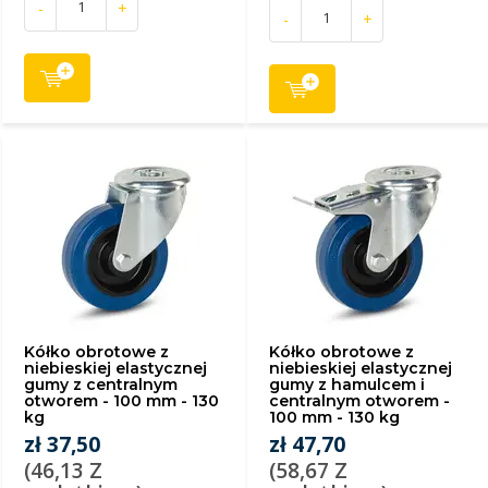
-
+
-
+
Kółko obrotowe z
Kółko obrotowe z
niebieskiej elastycznej
niebieskiej elastycznej
gumy z centralnym
gumy z hamulcem i
otworem - 100 mm - 130
centralnym otworem -
kg
100 mm - 130 kg
zł 37,50
zł 47,70
(46,13 Z
(58,67 Z