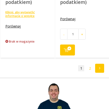
podatkiem)
podatkiem)
Kliknij, aby wyświetlić
informacje o wysyłce
Porównaj
Porównaj
-
+
Brak w magazynie
1
2