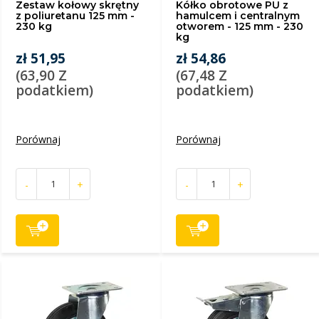
Zestaw kołowy skrętny
Kółko obrotowe PU z
z poliuretanu 125 mm -
hamulcem i centralnym
230 kg
otworem - 125 mm - 230
kg
zł 51,95
zł 54,86
(63,90 Z
(67,48 Z
podatkiem)
podatkiem)
Porównaj
Porównaj
-
+
-
+