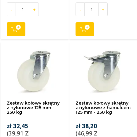
-
+
-
+
Zestaw kołowy skrętny
Zestaw kołowy skrętny
z nylonowe 125 mm -
z nylonowe z hamulcem
250 kg
125 mm - 250 kg
zł 32,45
zł 38,20
(39,91 Z
(46,99 Z