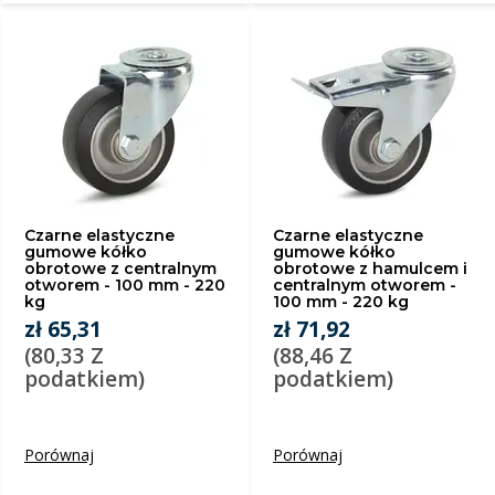
Czarne elastyczne
Czarne elastyczne
gumowe kółko
gumowe kółko
obrotowe z centralnym
obrotowe z hamulcem i
otworem - 100 mm - 220
centralnym otworem -
kg
100 mm - 220 kg
zł 65,31
zł 71,92
(80,33 Z
(88,46 Z
podatkiem)
podatkiem)
Porównaj
Porównaj