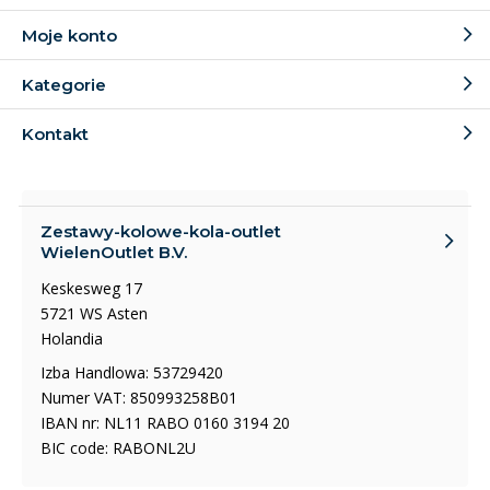
Moje konto
Kategorie
Kontakt
Zestawy-kolowe-kola-outlet
WielenOutlet B.V.
Keskesweg 17
5721 WS Asten
Holandia
Izba Handlowa: 53729420
Numer VAT: 850993258B01
IBAN nr: NL11 RABO 0160 3194 20
BIC code: RABONL2U