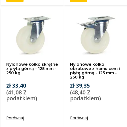
Nylonowe kółko skrętne
Nylonowe kółko
z płytą górną - 125 mm -
obrotowe z hamulcem i
250 kg
płytą górną - 125 mm -
250 kg
zł 33,40
zł 39,35
(41,08 Z
(48,40 Z
podatkiem)
podatkiem)
Porównaj
Porównaj