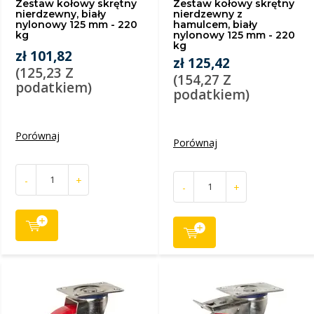
Zestaw kołowy skrętny
Zestaw kołowy skrętny
nierdzewny, biały
nierdzewny z
nylonowy 125 mm - 220
hamulcem, biały
kg
nylonowy 125 mm - 220
kg
zł 101,82
zł 125,42
(125,23 Z
(154,27 Z
podatkiem)
podatkiem)
Porównaj
Porównaj
-
+
-
+