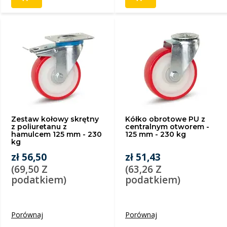
Zestaw kołowy skrętny
Kółko obrotowe PU z
z poliuretanu z
centralnym otworem -
hamulcem 125 mm - 230
125 mm - 230 kg
kg
zł 56,50
zł 51,43
(69,50 Z
(63,26 Z
podatkiem)
podatkiem)
Porównaj
Porównaj