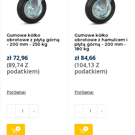
Gumowe kółko
Gumowe kółko
obrotowe z płytą górną
obrotowe z hamulcem i
- 200 mm - 250 kg
płytą górną - 200 mm -
180 kg
zł 72,96
zł 84,66
(89,74 Z
(104,13 Z
podatkiem)
podatkiem)
Porównaj
Porównaj
-
+
-
+