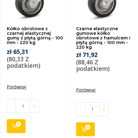
Kółko obrotowe z
Czarne elastyczne
czarnej elastycznej
gumowe kółko
gumy z płytą górną - 100
obrotowe z hamulcem i
mm - 220 kg
płytą górną - 100 mm -
220 kg
zł 65,31
zł 71,92
(80,33 Z
(88,46 Z
podatkiem)
podatkiem)
Porównaj
Porównaj
-
+
-
+