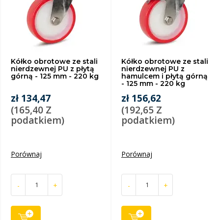
Kółko obrotowe ze stali
Kółko obrotowe ze stali
nierdzewnej PU z płytą
nierdzewnej PU z
górną - 125 mm - 220 kg
hamulcem i płytą górną
- 125 mm - 220 kg
zł 134,47
zł 156,62
(165,40 Z
(192,65 Z
podatkiem)
podatkiem)
Porównaj
Porównaj
-
+
-
+