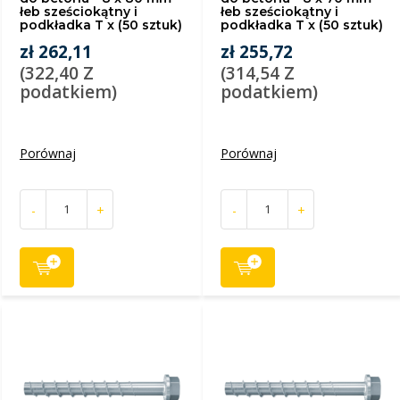
łeb sześciokątny i
łeb sześciokątny i
podkładka T x (50 sztuk)
podkładka T x (50 sztuk)
zł 262,11
zł 255,72
(322,40 Z
(314,54 Z
podatkiem)
podatkiem)
Porównaj
Porównaj
-
+
-
+