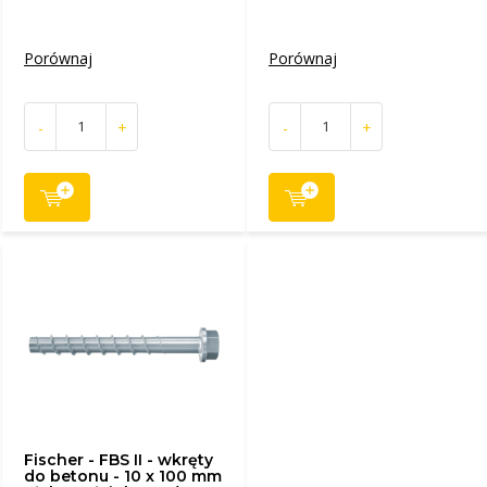
Porównaj
Porównaj
-
+
-
+
Fischer - FBS II - wkręty
do betonu - 10 x 100 mm