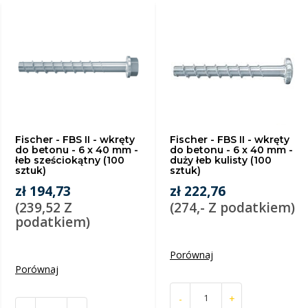
Fischer - FBS II - wkręty
Fischer - FBS II - wkręty
do betonu - 6 x 40 mm -
do betonu - 6 x 40 mm -
łeb sześciokątny (100
duży łeb kulisty (100
sztuk)
sztuk)
zł 194,73
zł 222,76
(239,52 Z
(274,- Z podatkiem)
podatkiem)
Porównaj
Porównaj
-
+