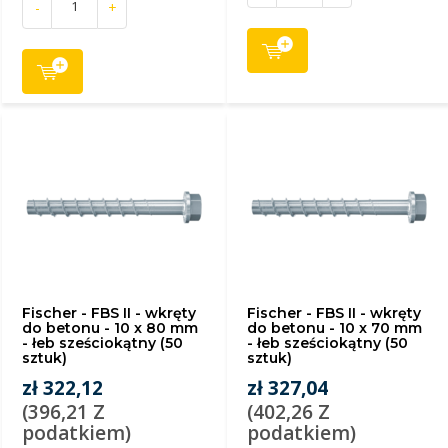
-
+
Fischer - FBS II - wkręty
Fischer - FBS II - wkręty
do betonu - 10 x 80 mm
do betonu - 10 x 70 mm
- łeb sześciokątny (50
- łeb sześciokątny (50
sztuk)
sztuk)
zł 322,12
zł 327,04
(396,21 Z
(402,26 Z
podatkiem)
podatkiem)