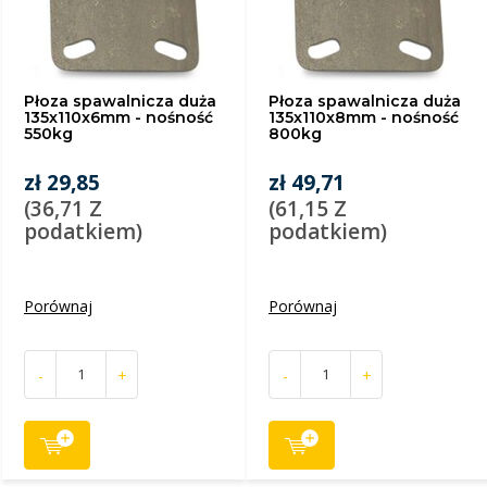
Płoza spawalnicza duża
Płoza spawalnicza duża
135x110x6mm - nośność
135x110x8mm - nośność
550kg
800kg
zł 29,85
zł 49,71
(36,71 Z
(61,15 Z
podatkiem)
podatkiem)
Porównaj
Porównaj
-
+
-
+