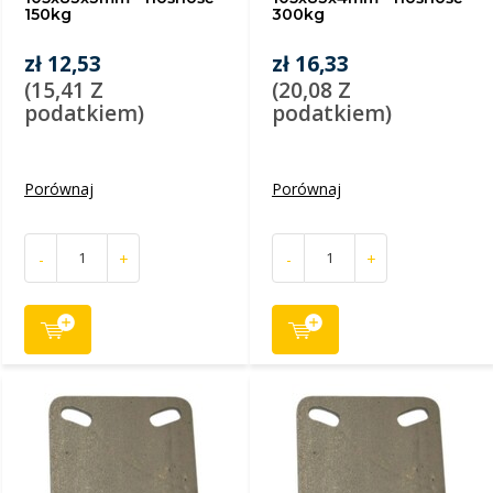
150kg
300kg
zł 12,53
zł 16,33
(15,41 Z
(20,08 Z
podatkiem)
podatkiem)
Porównaj
Porównaj
-
+
-
+