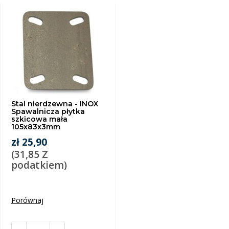
Stal nierdzewna - INOX
Spawalnicza płytka
szkicowa mała
105x83x3mm
zł 25,90
(31,85 Z
podatkiem)
Porównaj