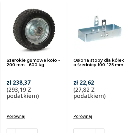
Szerokie gumowe koło -
Osłona stopy dla kółek
200 mm - 600 kg
o średnicy 100-125 mm
zł 238,37
zł 22,62
(293,19 Z
(27,82 Z
podatkiem)
podatkiem)
Porównaj
Porównaj