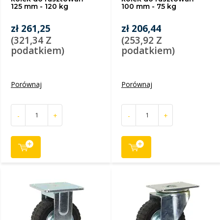
125 mm - 120 kg
100 mm - 75 kg
zł 261,25
zł 206,44
(321,34 Z
(253,92 Z
podatkiem)
podatkiem)
Porównaj
Porównaj
-
+
-
+