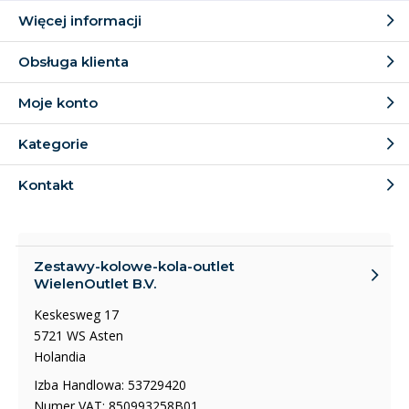
Więcej informacji
Obsługa klienta
Moje konto
Kategorie
Kontakt
Zestawy-kolowe-kola-outlet
WielenOutlet B.V.
Keskesweg 17
5721 WS Asten
Holandia
Izba Handlowa: 53729420
Numer VAT: 850993258B01