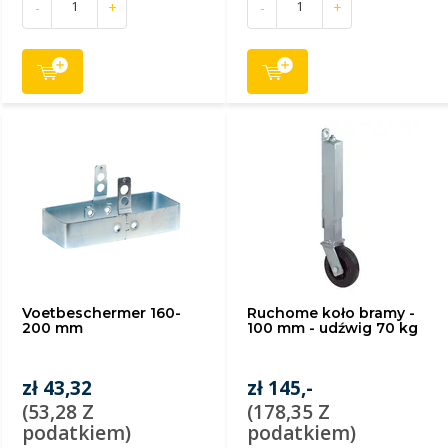
-
+
-
+
Voetbeschermer 160-
Ruchome koło bramy -
200 mm
100 mm - udźwig 70 kg
zł 43,32
zł 145,-
(53,28 Z
(178,35 Z
podatkiem)
podatkiem)