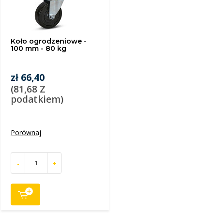
Koło ogrodzeniowe -
100 mm - 80 kg
zł 66,40
(81,68 Z
podatkiem)
Porównaj
-
+