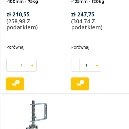
-100mm - 75kg
-125mm - 120kg
zł 210,55
zł 247,75
(258,98 Z
(304,74 Z
podatkiem)
podatkiem)
Porównaj
Porównaj
-
+
-
+