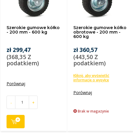
Szerokie gumowe kółko
Szerokie gumowe kółko
- 200 mm - 600 kg
obrotowe - 200 mm -
600 kg
zł 299,47
zł 360,57
(368,35 Z
(443,50 Z
podatkiem)
podatkiem)
Kliknij, aby wyświetlić
informacje o wysyłce
Porównaj
Porównaj
-
+
Brak w magazynie