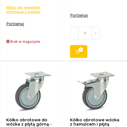
Kliknij, aby wyświetlić
informacje o wysyłce
Porównaj
Porównaj
-
+
Brak w magazynie
Kółko obrotowe do
Kółko obrotowe wózka
wózka z płytą górną -
z hamulcem i płytą