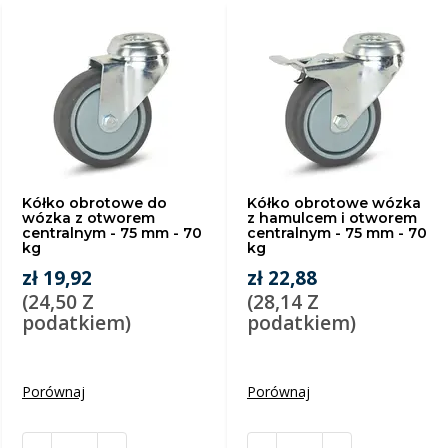
Kółko obrotowe do
Kółko obrotowe wózka
wózka z otworem
z hamulcem i otworem
centralnym - 75 mm - 70
centralnym - 75 mm - 70
kg
kg
zł 19,92
zł 22,88
(24,50 Z
(28,14 Z
podatkiem)
podatkiem)
Porównaj
Porównaj