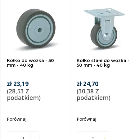
Kółko do wózka - 50
Kółko stałe do wózka -
mm - 40 kg
50 mm - 40 kg
zł 23,19
zł 24,70
(28,53 Z
(30,38 Z
podatkiem)
podatkiem)
Porównaj
Porównaj
-
+
-
+