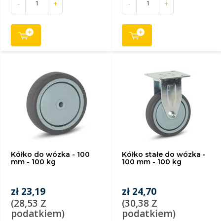
-
+
-
+
Kółko do wózka - 100
Kółko stałe do wózka -
mm - 100 kg
100 mm - 100 kg
zł 23,19
zł 24,70
(28,53 Z
(30,38 Z
podatkiem)
podatkiem)