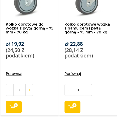
Kółko obrotowe do
Kółko obrotowe wózka
wózka z płytą górną - 75
z hamulcem i płytą
mm - 70 kg
górną - 75 mm - 70 kg
zł 19,92
zł 22,88
(24,50 Z
(28,14 Z
podatkiem)
podatkiem)
Porównaj
Porównaj
-
+
-
+