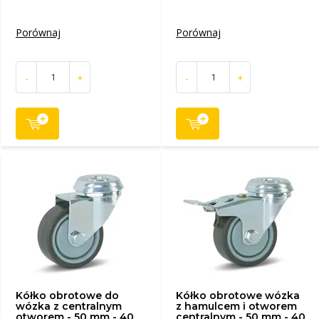
Porównaj
Porównaj
-
+
-
+
Kółko obrotowe do
Kółko obrotowe wózka
wózka z centralnym
z hamulcem i otworem
otworem - 50 mm - 40
centralnym - 50 mm - 40