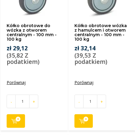
Kółko obrotowe do
Kółko obrotowe wózka
wózka z otworem
z hamulcem i otworem
centralnym - 100 mm -
centralnym - 100 mm -
100 kg
100 kg
zł 29,12
zł 32,14
(35,82 Z
(39,53 Z
podatkiem)
podatkiem)
Porównaj
Porównaj
-
+
-
+