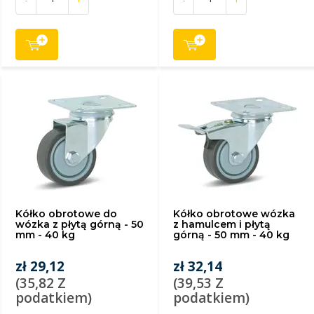
Kółko obrotowe do
Kółko obrotowe wózka
wózka z płytą górną - 50
z hamulcem i płytą
mm - 40 kg
górną - 50 mm - 40 kg
zł 29,12
zł 32,14
(35,82 Z
(39,53 Z
podatkiem)
podatkiem)