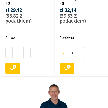
kg
kg
zł 29,12
zł 32,14
(35,82 Z
(39,53 Z
podatkiem)
podatkiem)
Porównaj
Porównaj
-
+
-
+