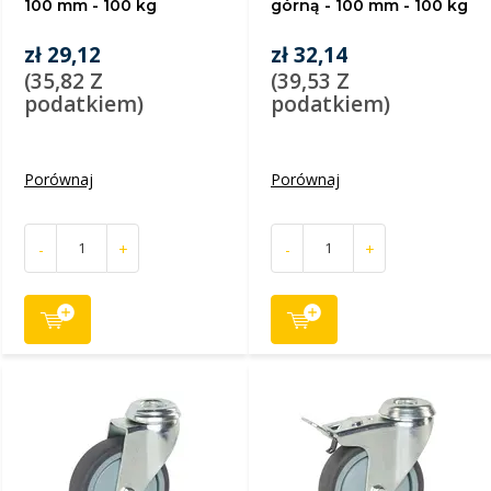
100 mm - 100 kg
górną - 100 mm - 100 kg
zł 29,12
zł 32,14
(35,82 Z
(39,53 Z
podatkiem)
podatkiem)
Porównaj
Porównaj
-
+
-
+