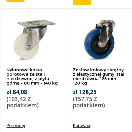
Nylonowe kółko
Zestaw kołowy skrętny
obrotowe ze stali
z elastycznej gumy, stal
nierdzewnej z płytą
nierdzewna 125 mm -
górną - 80 mm - 140 kg
120 kg
zł 84,08
zł 128,25
(103,42 Z
(157,75 Z
podatkiem)
podatkiem)
Porównaj
Porównaj