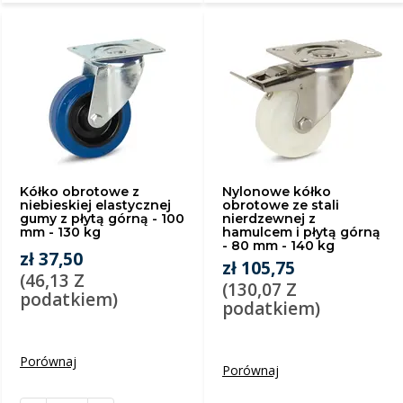
Kółko obrotowe z
Nylonowe kółko
niebieskiej elastycznej
obrotowe ze stali
gumy z płytą górną - 100
nierdzewnej z
mm - 130 kg
hamulcem i płytą górną
- 80 mm - 140 kg
zł 37,50
zł 105,75
(46,13 Z
(130,07 Z
podatkiem)
podatkiem)
Porównaj
Porównaj