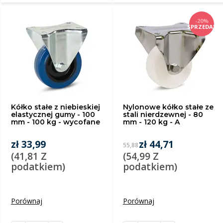
-20%
SPRZEDAŻ
Kółko stałe z niebieskiej
Nylonowe kółko stałe ze
elastycznej gumy - 100
stali nierdzewnej - 80
mm - 100 kg - wycofane
mm - 120 kg - A
zł 33,99
zł 44,71
55,88
(41,81 Z
(54,99 Z
podatkiem)
podatkiem)
Porównaj
Porównaj