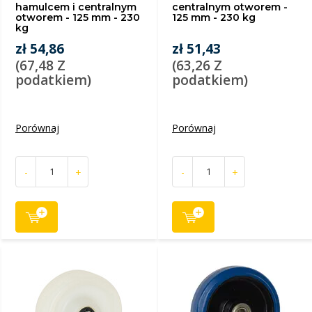
hamulcem i centralnym
centralnym otworem -
otworem - 125 mm - 230
125 mm - 230 kg
kg
zł 54,86
zł 51,43
(67,48 Z
(63,26 Z
podatkiem)
podatkiem)
Porównaj
Porównaj
-
+
-
+