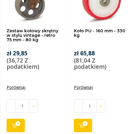
Zestaw kołowy skrętny
Koło PU - 160 mm - 330
w stylu vintage - retro
kg
75 mm - 80 kg
zł 29,85
zł 65,88
(36,72 Z
(81,04 Z
podatkiem)
podatkiem)
Porównaj
Porównaj
-
+
-
+