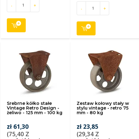
-
+
-
+
Srebrne kółko stałe
Zestaw kołowy stały w
Vintage Retro Design -
stylu vintage - retro 75
żeliwo - 125 mm - 100 kg
mm - 80 kg
zł 61,30
zł 23,85
(75,40 Z
(29,34 Z