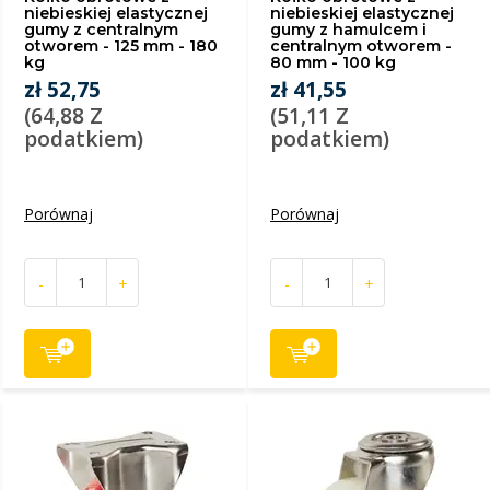
niebieskiej elastycznej
niebieskiej elastycznej
gumy z centralnym
gumy z hamulcem i
otworem - 125 mm - 180
centralnym otworem -
kg
80 mm - 100 kg
zł 52,75
zł 41,55
(64,88 Z
(51,11 Z
podatkiem)
podatkiem)
Porównaj
Porównaj
-
+
-
+