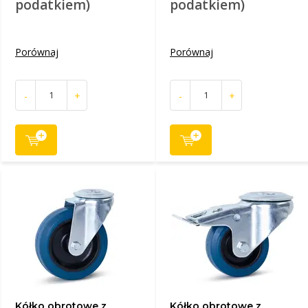
podatkiem)
podatkiem)
Porównaj
Porównaj
-
+
-
+
Kółko obrotowe z
Kółko obrotowe z