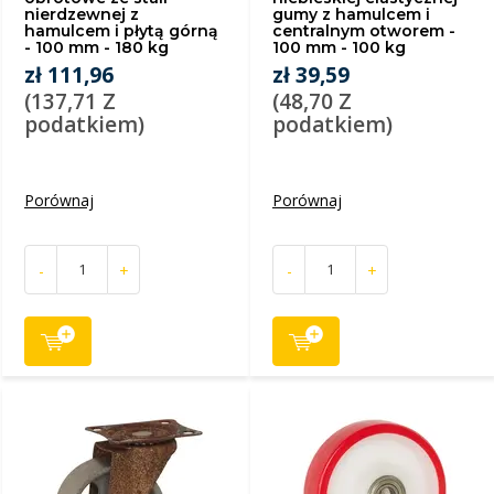
nierdzewnej z
gumy z hamulcem i
hamulcem i płytą górną
centralnym otworem -
- 100 mm - 180 kg
100 mm - 100 kg
zł 111,96
zł 39,59
(137,71 Z
(48,70 Z
podatkiem)
podatkiem)
Porównaj
Porównaj
-
+
-
+