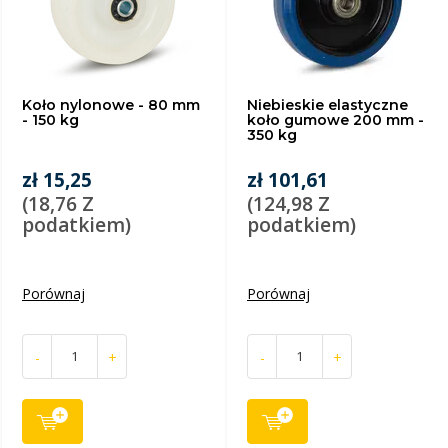
Koło nylonowe - 80 mm
Niebieskie elastyczne
- 150 kg
koło gumowe 200 mm -
350 kg
zł 15,25
zł 101,61
(18,76 Z
(124,98 Z
podatkiem)
podatkiem)
Porównaj
Porównaj
-
+
-
+