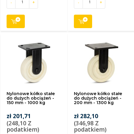
-
+
-
+
Nylonowe kółko stałe
Nylonowe kółko stałe
do dużych obciążeń -
do dużych obciążeń -
150 mm - 1000 kg
200 mm - 1300 kg
zł 201,71
zł 282,10
(248,10 Z
(346,98 Z
podatkiem)
podatkiem)