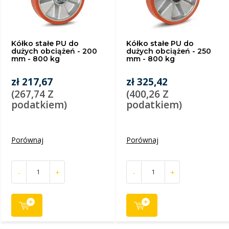
Kółko stałe PU do
Kółko stałe PU do
dużych obciążeń - 200
dużych obciążeń - 250
mm - 800 kg
mm - 800 kg
zł 217,67
zł 325,42
(267,74 Z
(400,26 Z
podatkiem)
podatkiem)
Porównaj
Porównaj
-
+
-
+