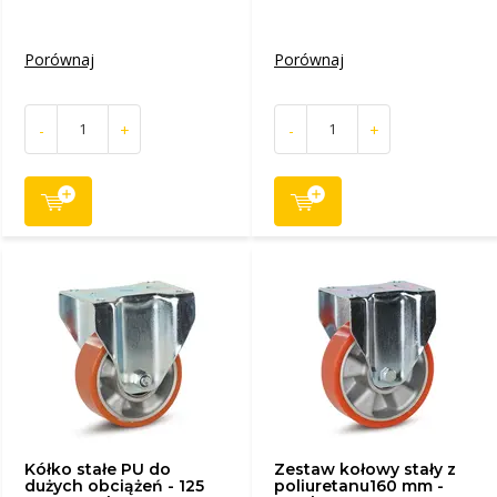
Porównaj
Porównaj
-
+
-
+
Kółko stałe PU do
Zestaw kołowy stały z
dużych obciążeń - 125
poliuretanu160 mm -