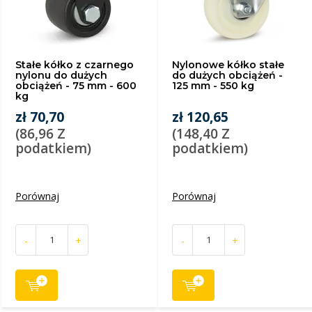
Stałe kółko z czarnego
Nylonowe kółko stałe
nylonu do dużych
do dużych obciążeń -
obciążeń - 75 mm - 600
125 mm - 550 kg
kg
zł 70,70
zł 120,65
(86,96 Z
(148,40 Z
podatkiem)
podatkiem)
Porównaj
Porównaj
-
+
-
+