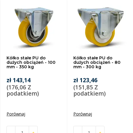
Kółko stałe PU do
Kółko stałe PU do
dużych obciążeń - 100
dużych obciążeń - 80
mm - 350 kg
mm - 300 kg
zł 143,14
zł 123,46
(176,06 Z
(151,85 Z
podatkiem)
podatkiem)
Porównaj
Porównaj
-
+
-
+