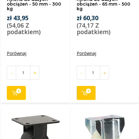
obciążeń - 50 mm - 300
obciążeń - 65 mm - 500
kg
kg
zł 43,95
zł 60,30
(54,06 Z
(74,17 Z
podatkiem)
podatkiem)
Porównaj
Porównaj
-
+
-
+