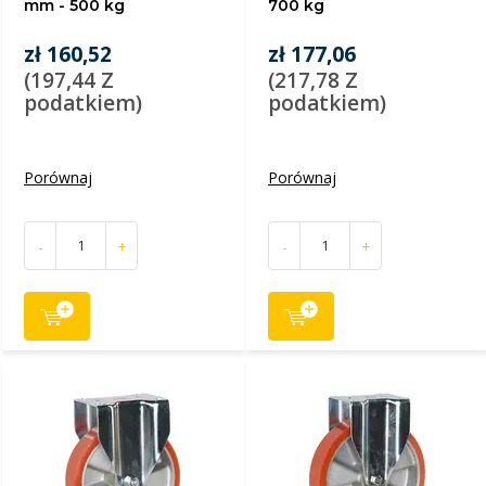
mm - 500 kg
700 kg
zł 160,52
zł 177,06
(197,44 Z
(217,78 Z
podatkiem)
podatkiem)
Porównaj
Porównaj
-
+
-
+