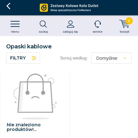
0
menu
szukaj
zaloguj się
service
koszyk
Opaski kablowe
FILTRY
Sortuj według:
Nie znaleziono
produktów!...