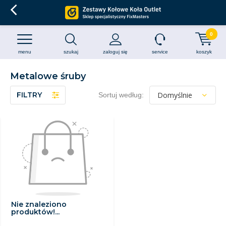
0
menu
szukaj
zaloguj się
service
koszyk
Metalowe śruby
FILTRY
Sortuj według:
Nie znaleziono
produktów!...