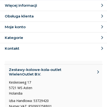
Więcej informacji
Obsługa klienta
Moje konto
Kategorie
Kontakt
Zestawy-kolowe-kola-outlet
WielenOutlet B.V.
Keskesweg 17
5721 WS Asten
Holandia
Izba Handlowa: 53729420
Numer VAT: 850993258B01