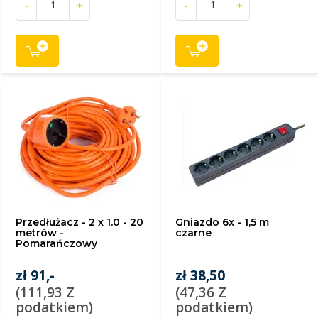
-
+
-
+
Przedłużacz - 2 x 1.0 - 20
Gniazdo 6x - 1,5 m
metrów -
czarne
Pomarańczowy
zł 91,-
zł 38,50
(111,93 Z
(47,36 Z
podatkiem)
podatkiem)