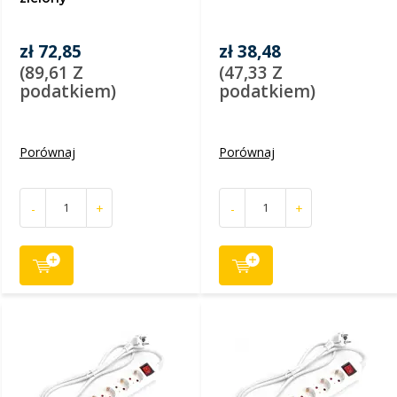
zł 72,85
zł 38,48
(89,61 Z
(47,33 Z
podatkiem)
podatkiem)
Porównaj
Porównaj
-
+
-
+