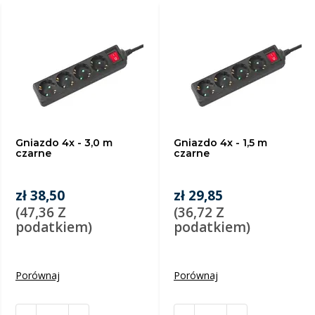
Gniazdo 4x - 3,0 m
Gniazdo 4x - 1,5 m
czarne
czarne
zł 38,50
zł 29,85
(47,36 Z
(36,72 Z
podatkiem)
podatkiem)
Porównaj
Porównaj