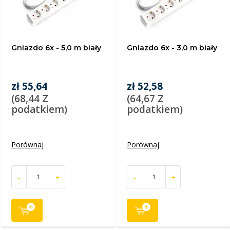
Gniazdo 6x - 5,0 m biały
Gniazdo 6x - 3,0 m biały
zł 55,64
zł 52,58
(68,44 Z
(64,67 Z
podatkiem)
podatkiem)
Porównaj
Porównaj
-
+
-
+