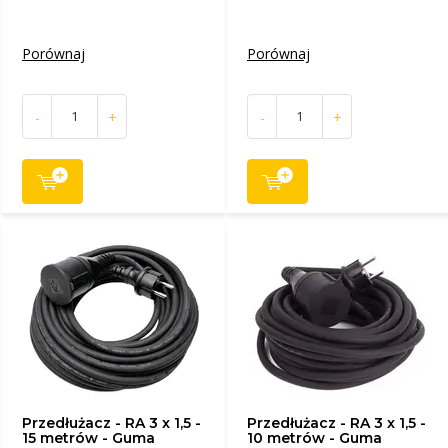
Porównaj
Porównaj
-
+
-
+
Przedłużacz - RA 3 x 1,5 -
Przedłużacz - RA 3 x 1,5 -
15 metrów - Guma
10 metrów - Guma