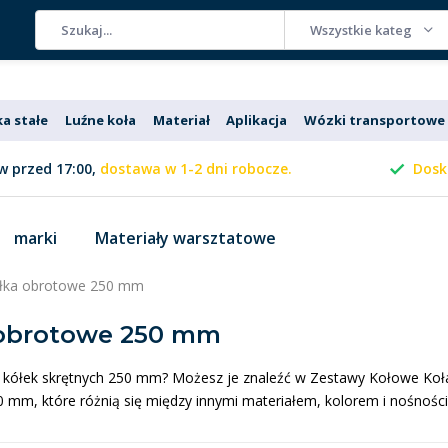
Wszystkie kategorie
ka stałe
Luźne koła
Materiał
Aplikacja
Wózki transportowe
 przed 17:00,
dostawa w 1-2 dni robocze.
Dosk
marki
Materiały warsztatowe
łka obrotowe 250 mm
 obrotowe 250 mm
 kółek skrętnych 250 mm? Możesz je znaleźć w Zestawy Kołowe Koł
0 mm, które różnią się między innymi materiałem, kolorem i nośności