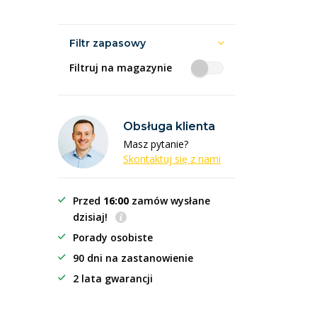
Filtr zapasowy
Filtruj na magazynie
Obsługa klienta
Masz pytanie?
Skontaktuj się z nami
Przed
16:00
zamów wysłane
dzisiaj!
Porady osobiste
90 dni na zastanowienie
2 lata gwarancji