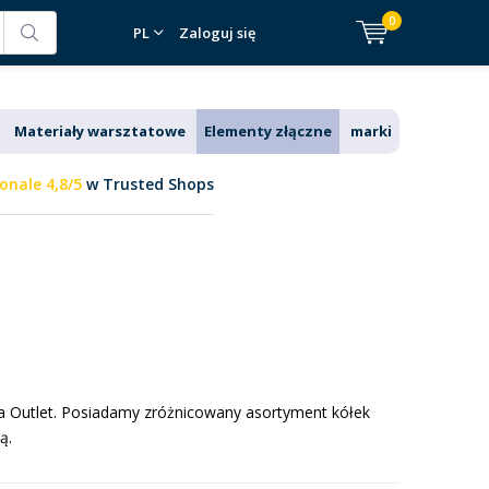
0
PL
Zaloguj się
Materiały warsztatowe
Elementy złączne
marki
onale 4,8/5
w Trusted Shops
a Outlet. Posiadamy zróżnicowany asortyment kółek
ą.