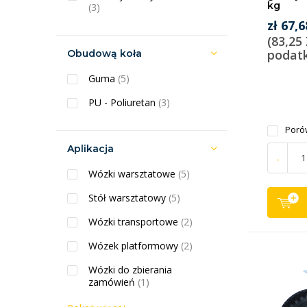
kg
(3)
zł 67,6
(83,25
podat
Obudową koła
Guma
(5)
PU - Poliuretan
(3)
Poró
Aplikacja
-
Wózki warsztatowe
(5)
Stół warsztatowy
(5)
Wózki transportowe
(2)
Wózek platformowy
(2)
Wózki do zbierania
zamówień
(1)