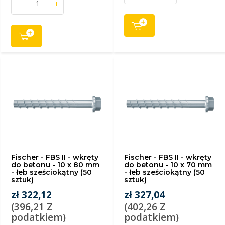
-
+
Fischer - FBS II - wkręty
Fischer - FBS II - wkręty
do betonu - 10 x 80 mm
do betonu - 10 x 70 mm
- łeb sześciokątny (50
- łeb sześciokątny (50
sztuk)
sztuk)
zł 322,12
zł 327,04
(396,21 Z
(402,26 Z
podatkiem)
podatkiem)