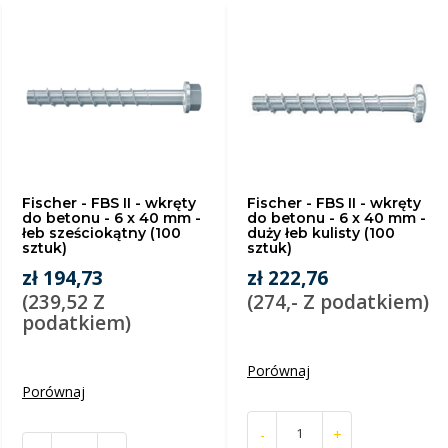
Fischer - FBS II - wkręty
Fischer - FBS II - wkręty
do betonu - 6 x 40 mm -
do betonu - 6 x 40 mm -
łeb sześciokątny (100
duży łeb kulisty (100
sztuk)
sztuk)
zł 194,73
zł 222,76
(239,52 Z
(274,- Z podatkiem)
podatkiem)
Porównaj
Porównaj
-
+