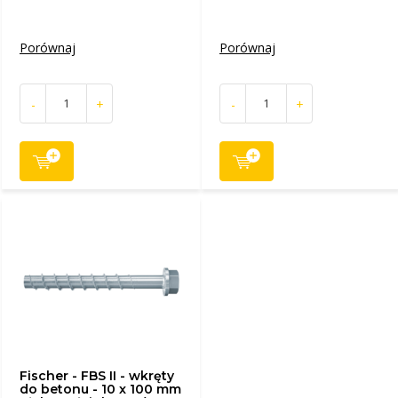
Porównaj
Porównaj
-
+
-
+
Fischer - FBS II - wkręty
do betonu - 10 x 100 mm