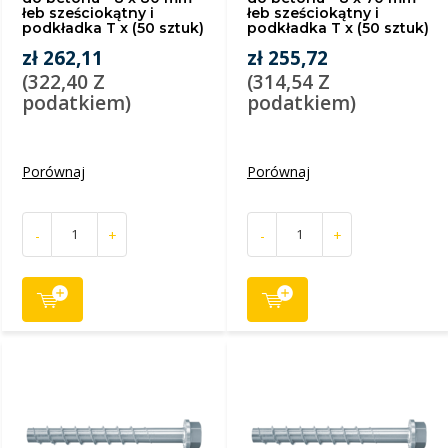
łeb sześciokątny i
łeb sześciokątny i
podkładka T x (50 sztuk)
podkładka T x (50 sztuk)
zł 262,11
zł 255,72
(322,40 Z
(314,54 Z
podatkiem)
podatkiem)
Porównaj
Porównaj
-
+
-
+