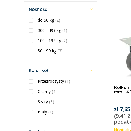
Nośność
do 50 kg
(2)
300 - 499 kg
(1)
100 - 199 kg
(2)
50 - 99 kg
(3)
Kolor kół
Przezroczysty
(1)
Kółko m
Czarny
(4)
mm - 4
Szary
(3)
zł 7,65
Biały
(1)
(9,41 Z
podat
Kliknij, ab