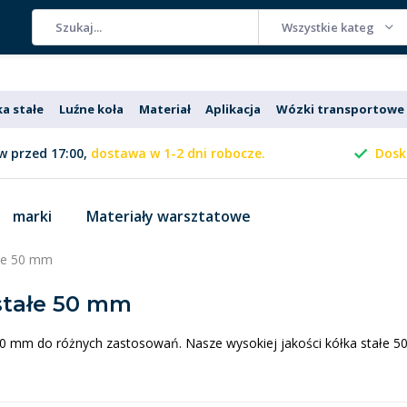
Wszystkie kategorie
ka stałe
Luźne koła
Materiał
Aplikacja
Wózki transportowe
 przed 17:00,
dostawa w 1-2 dni robocze.
Dosk
marki
Materiały warsztatowe
ałe 50 mm
stałe 50 mm
50 mm do różnych zastosowań. Nasze wysokiej jakości kółka stałe 50