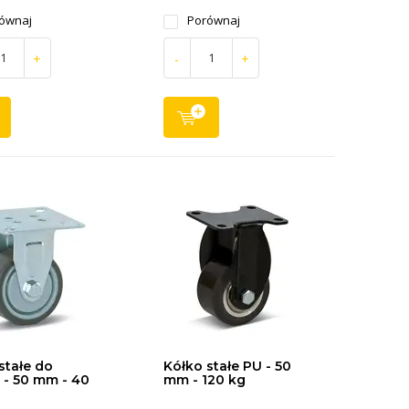
ównaj
Porównaj
+
-
+
stałe do
Kółko stałe PU - 50
- 50 mm - 40
mm - 120 kg