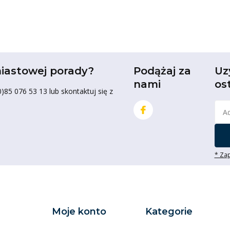
iastowej porady?
Podążaj za
Uz
nami
os
85 076 53 13 lub skontaktuj się z
* Zap
Moje konto
Kategorie