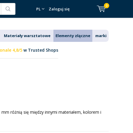
0
PL
Zaloguj się
Materiały warsztatowe
Elementy złączne
marki
onale 4,8/5
w Trusted Shops
 mm różnią się między innymi materiałem, kolorem i