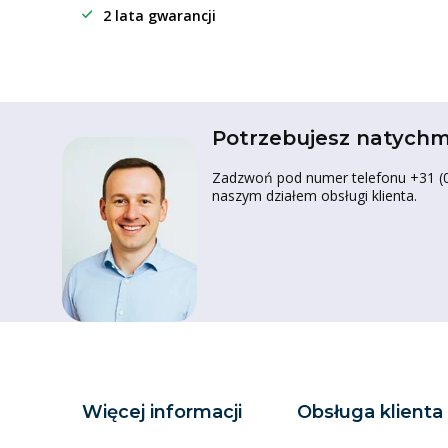
2 lata gwarancji
Potrzebujesz natychm
Zadzwoń pod numer telefonu +31 (0)
naszym działem obsługi klienta.
Więcej informacji
Obsługa klienta