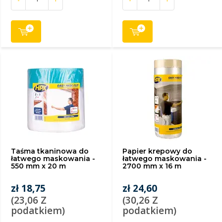
Taśma tkaninowa do
Papier krepowy do
łatwego maskowania -
łatwego maskowania -
550 mm x 20 m
2700 mm x 16 m
zł 18,75
zł 24,60
(23,06 Z
(30,26 Z
podatkiem)
podatkiem)