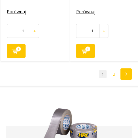
Porównaj
Porównaj
-
+
-
+
1
2