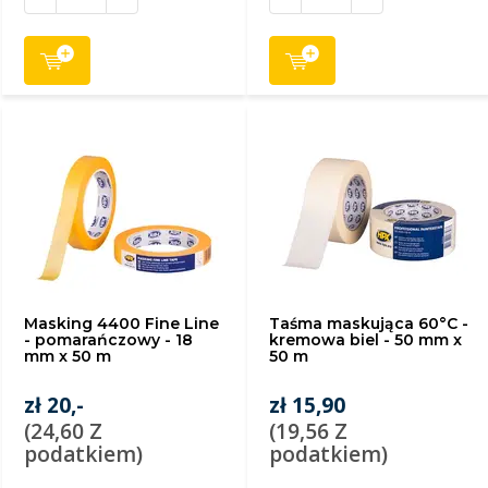
Masking 4400 Fine Line
Taśma maskująca 60°C -
- pomarańczowy - 18
kremowa biel - 50 mm x
mm x 50 m
50 m
zł 20,-
zł 15,90
(24,60 Z
(19,56 Z
podatkiem)
podatkiem)