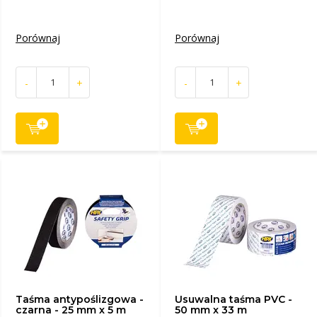
Porównaj
Porównaj
-
+
-
+
Taśma antypoślizgowa -
Usuwalna taśma PVC -
czarna - 25 mm x 5 m
50 mm x 33 m