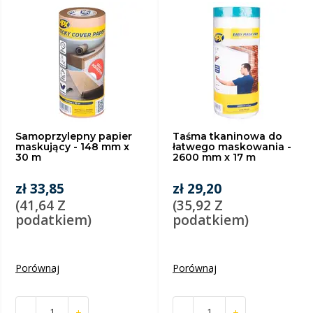
Samoprzylepny papier
Taśma tkaninowa do
maskujący - 148 mm x
łatwego maskowania -
30 m
2600 mm x 17 m
zł 33,85
zł 29,20
(41,64 Z
(35,92 Z
podatkiem)
podatkiem)
Porównaj
Porównaj
-
+
-
+