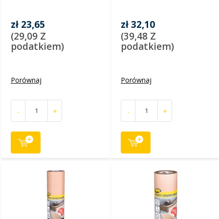
zł 23,65
zł 32,10
(29,09 Z
(39,48 Z
podatkiem)
podatkiem)
Porównaj
Porównaj
-
+
-
+