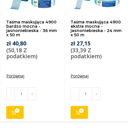
Taśma maskująca 4900
Taśma maskująca 4900
bardzo mocna -
ekstra mocna -
jasnoniebieska - 36 mm
jasnoniebieska - 24 mm
x 50 m
x 50 m
zł 40,80
zł 27,15
(50,18 Z
(33,39 Z
podatkiem)
podatkiem)
Porównaj
Porównaj
-
+
-
+