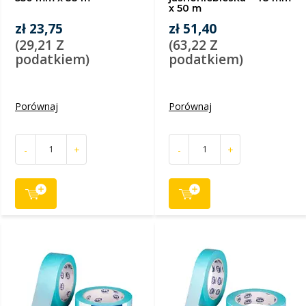
x 50 m
zł 23,75
zł 51,40
(29,21 Z
(63,22 Z
podatkiem)
podatkiem)
Porównaj
Porównaj
-
+
-
+