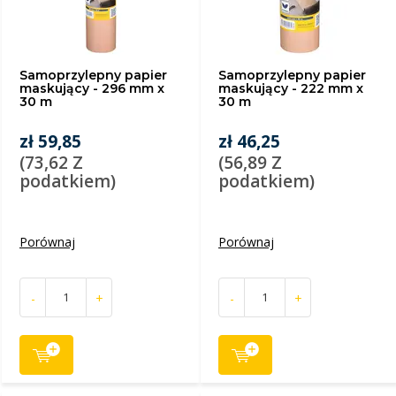
Samoprzylepny papier
Samoprzylepny papier
maskujący - 296 mm x
maskujący - 222 mm x
30 m
30 m
zł 59,85
zł 46,25
(73,62 Z
(56,89 Z
podatkiem)
podatkiem)
Porównaj
Porównaj
-
+
-
+