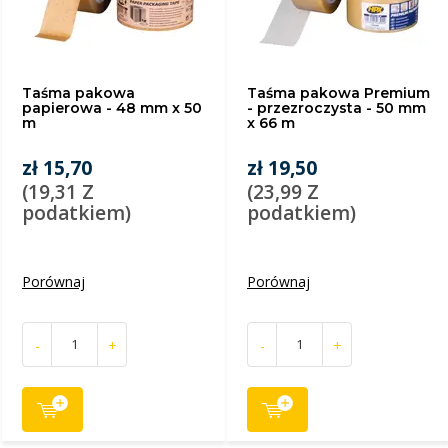
Taśma pakowa
Taśma pakowa Premium
papierowa - 48 mm x 50
- przezroczysta - 50 mm
m
x 66 m
zł 15,70
zł 19,50
(19,31 Z
(23,99 Z
podatkiem)
podatkiem)
Porównaj
Porównaj
-
+
-
+