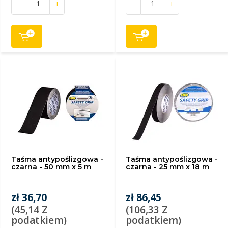
-
+
-
+
Taśma antypoślizgowa -
Taśma antypoślizgowa -
czarna - 50 mm x 5 m
czarna - 25 mm x 18 m
zł 36,70
zł 86,45
(45,14 Z
(106,33 Z
podatkiem)
podatkiem)