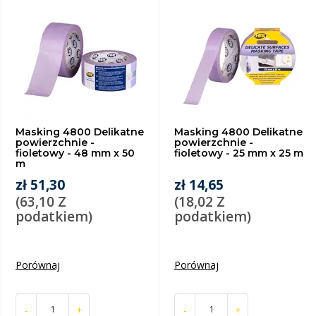
Masking 4800 Delikatne
Masking 4800 Delikatne
powierzchnie -
powierzchnie -
fioletowy - 48 mm x 50
fioletowy - 25 mm x 25 m
m
zł 51,30
zł 14,65
(63,10 Z
(18,02 Z
podatkiem)
podatkiem)
Porównaj
Porównaj
-
+
-
+