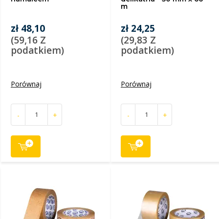
m
zł 48,10
zł 24,25
(59,16 Z
(29,83 Z
podatkiem)
podatkiem)
Porównaj
Porównaj
-
+
-
+