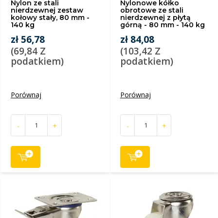
Nylon ze stali
Nylonowe kółko
nierdzewnej zestaw
obrotowe ze stali
kołowy stały, 80 mm -
nierdzewnej z płytą
140 kg
górną - 80 mm - 140 kg
zł 56,78
zł 84,08
(69,84 Z
(103,42 Z
podatkiem)
podatkiem)
Porównaj
Porównaj
-
+
-
+