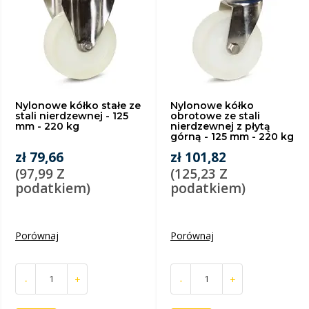
Nylonowe kółko stałe ze
Nylonowe kółko
stali nierdzewnej - 125
obrotowe ze stali
mm - 220 kg
nierdzewnej z płytą
górną - 125 mm - 220 kg
zł 79,66
zł 101,82
(97,99 Z
(125,23 Z
podatkiem)
podatkiem)
Porównaj
Porównaj
-
+
-
+