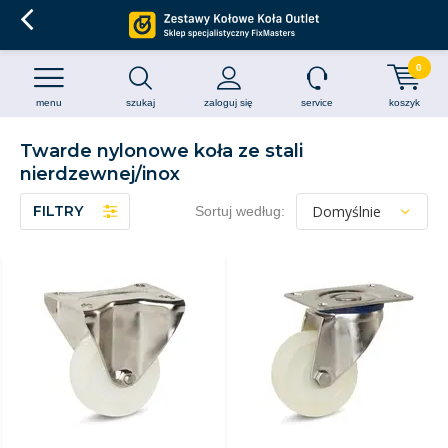
0
menu
szukaj
zaloguj się
service
koszyk
Twarde nylonowe koła ze stali
nierdzewnej/inox
FILTRY
Sortuj według: