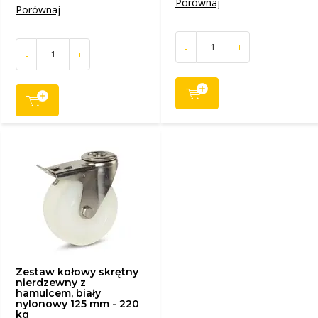
Porównaj
Porównaj
-
+
-
+
Zestaw kołowy skrętny
nierdzewny z
hamulcem, biały
nylonowy 125 mm - 220
kg