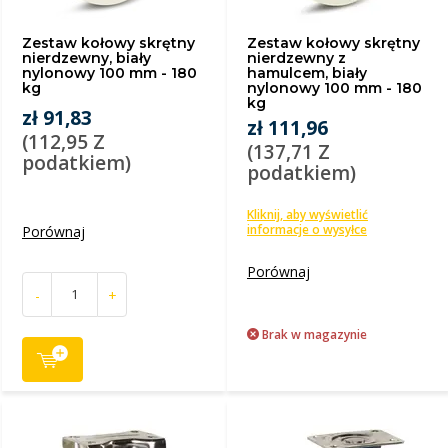
Zestaw kołowy skrętny
Zestaw kołowy skrętny
nierdzewny, biały
nierdzewny z
nylonowy 100 mm - 180
hamulcem, biały
kg
nylonowy 100 mm - 180
kg
zł 91,83
zł 111,96
(112,95 Z
(137,71 Z
podatkiem)
podatkiem)
Kliknij, aby wyświetlić
informacje o wysyłce
Porównaj
Porównaj
-
+
Brak w magazynie