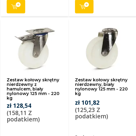
Zestaw kołowy skrętny
Zestaw kołowy skrętny
nierdzewny z
nierdzewny, biały
hamulcem, biały
nylonowy 125 mm - 220
nylonowy 125 mm - 220
kg
kg
zł 101,82
zł 128,54
(125,23 Z
(158,11 Z
podatkiem)
podatkiem)