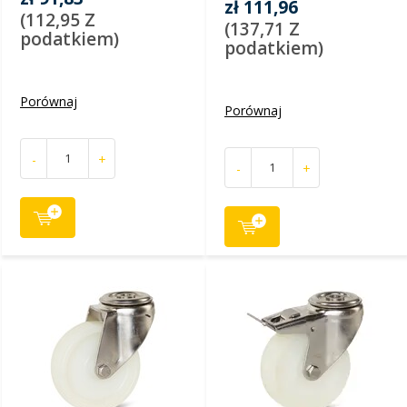
zł 111,96
(112,95 Z
(137,71 Z
podatkiem)
podatkiem)
Porównaj
Porównaj
-
+
-
+