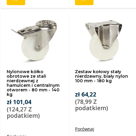
Nylonowe kółko
Zestaw kołowy stały
obrotowe ze stali
nierdzewny, biały nylon
nierdzewnej z
100 mm - 180 kg
hamulcem i centralnym
otworem - 80 mm - 140
zł 64,22
kg
(78,99 Z
zł 101,04
podatkiem)
(124,27 Z
podatkiem)
Porównaj