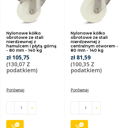
Nylonowe kółko
Nylonowe kółko
obrotowe ze stali
obrotowe ze stali
nierdzewnej z
nierdzewnej z
hamulcem i płytą górną
centralnym otworem -
- 80 mm - 140 kg
80 mm - 140 kg
zł 105,75
zł 81,59
(130,07 Z
(100,35 Z
podatkiem)
podatkiem)
Porównaj
Porównaj
-
+
-
+