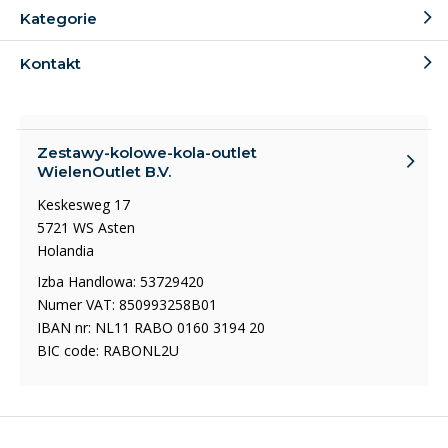
Kategorie
Kontakt
Zestawy-kolowe-kola-outlet
WielenOutlet B.V.
Keskesweg 17
5721 WS Asten
Holandia
Izba Handlowa: 53729420
Numer VAT: 850993258B01
IBAN nr: NL11 RABO 0160 3194 20
BIC code: RABONL2U