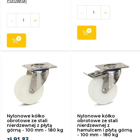
Porównaj
-
+
-
+
Nylonowe kółko
Nylonowe kółko
obrotowe ze stali
obrotowe ze stali
nierdzewnej z płytą
nierdzewnej z
górną - 100 mm - 180 kg
hamulcem i płytą górną
- 100 mm - 180 kg
zł 91,83