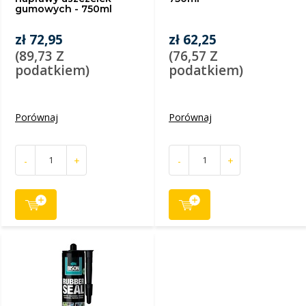
gumowych - 750ml
zł 72,95
zł 62,25
(89,73 Z
(76,57 Z
podatkiem)
podatkiem)
Porównaj
Porównaj
-
+
-
+