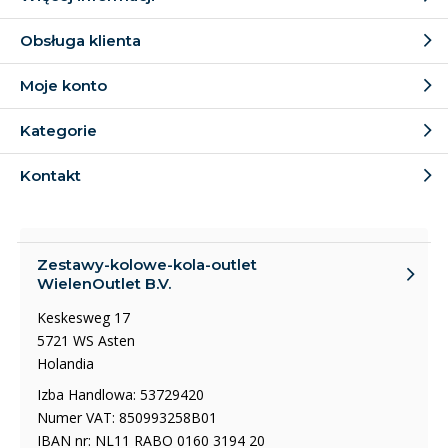
Obsługa klienta
Moje konto
Kategorie
Kontakt
Zestawy-kolowe-kola-outlet
WielenOutlet B.V.
Keskesweg 17
5721 WS Asten
Holandia
Izba Handlowa: 53729420
Numer VAT: 850993258B01
IBAN nr: NL11 RABO 0160 3194 20