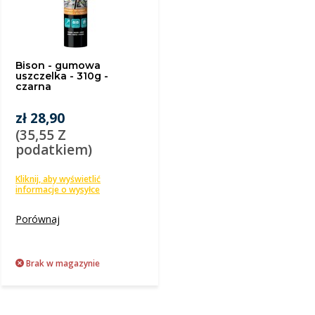
Bison - gumowa
uszczelka - 310g -
czarna
zł 28,90
(35,55 Z
podatkiem)
Kliknij, aby wyświetlić
informacje o wysyłce
Porównaj
Brak w magazynie