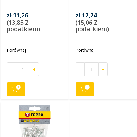
zł 11,26
zł 12,24
(13,85 Z
(15,06 Z
podatkiem)
podatkiem)
Porównaj
Porównaj
-
+
-
+