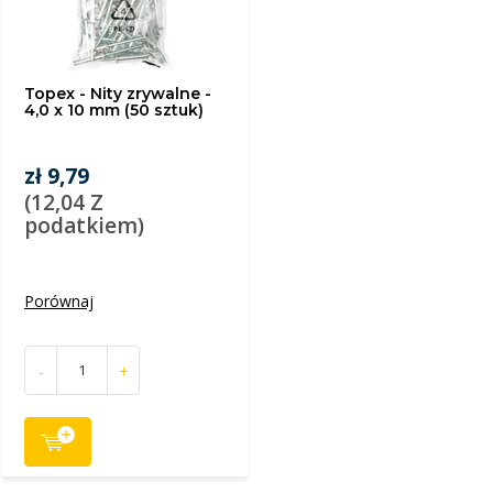
Topex - Nity zrywalne -
4,0 x 10 mm (50 sztuk)
zł 9,79
(12,04 Z
podatkiem)
Porównaj
-
+