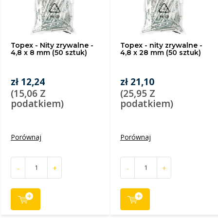
Topex - Nity zrywalne -
Topex - nity zrywalne -
4,8 x 8 mm (50 sztuk)
4,8 x 28 mm (50 sztuk)
zł 12,24
zł 21,10
(15,06 Z
(25,95 Z
podatkiem)
podatkiem)
Porównaj
Porównaj
-
+
-
+