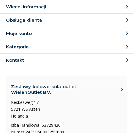
Więcej informacji
Obsługa klienta
Moje konto
Kategorie
Kontakt
Zestawy-kolowe-kola-outlet
WielenOutlet B.V.
Keskesweg 17
5721 WS Asten
Holandia
Izba Handlowa: 53729420
Numer VAT: 850993258B01