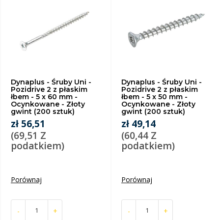
Dynaplus - Śruby Uni -
Dynaplus - Śruby Uni -
Pozidrive 2 z płaskim
Pozidrive 2 z płaskim
łbem - 5 x 60 mm -
łbem - 5 x 50 mm -
Ocynkowane - Złoty
Ocynkowane - Złoty
gwint (200 sztuk)
gwint (200 sztuk)
zł 56,51
zł 49,14
(69,51 Z
(60,44 Z
podatkiem)
podatkiem)
Porównaj
Porównaj
-
+
-
+