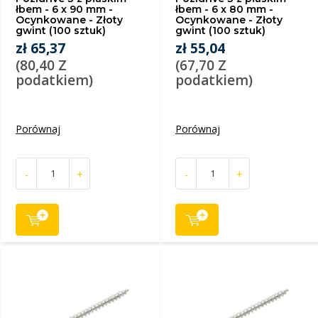
łbem - 6 x 90 mm -
łbem - 6 x 80 mm -
Ocynkowane - Złoty
Ocynkowane - Złoty
gwint (100 sztuk)
gwint (100 sztuk)
zł 65,37
zł 55,04
(80,40 Z
(67,70 Z
podatkiem)
podatkiem)
Porównaj
Porównaj
-
+
-
+