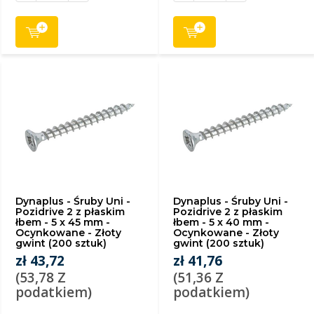
Dynaplus - Śruby Uni -
Dynaplus - Śruby Uni -
Pozidrive 2 z płaskim
Pozidrive 2 z płaskim
łbem - 5 x 45 mm -
łbem - 5 x 40 mm -
Ocynkowane - Złoty
Ocynkowane - Złoty
gwint (200 sztuk)
gwint (200 sztuk)
zł 43,72
zł 41,76
(53,78 Z
(51,36 Z
podatkiem)
podatkiem)