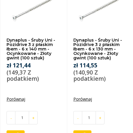
Dynaplus - Śruby Uni -
Dynaplus - Śruby Uni -
Pozidrive 3 z płaskim
Pozidrive 3 z płaskim
łbem - 6 x 140 mm -
łbem - 6 x 130 mm -
Ocynkowane - Złoty
Ocynkowane - Złoty
gwint (100 sztuk)
gwint (100 sztuk)
zł 121,44
zł 114,55
(149,37 Z
(140,90 Z
podatkiem)
podatkiem)
Porównaj
Porównaj
-
+
-
+