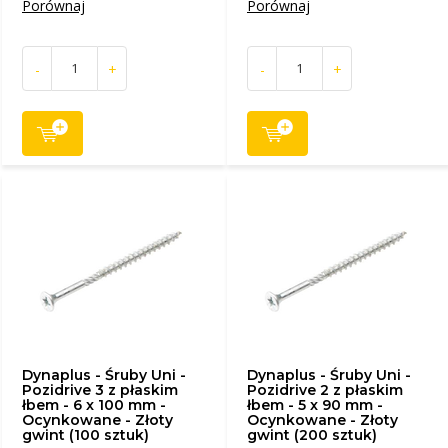
Porównaj
Porównaj
-
+
-
+
Dynaplus - Śruby Uni -
Dynaplus - Śruby Uni -
Pozidrive 3 z płaskim
Pozidrive 2 z płaskim
łbem - 6 x 100 mm -
łbem - 5 x 90 mm -
Ocynkowane - Złoty
Ocynkowane - Złoty
gwint (100 sztuk)
gwint (200 sztuk)