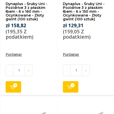
Dynaplus - Śruby Uni -
Dynaplus - Śruby Uni -
Pozidrive 3 z płaskim
Pozidrive 3 z płaskim
łbem - 6 x 160 mm -
łbem - 6 x 150 mm -
Ocynkowane - Złoty
Ocynkowane - Złoty
gwint (100 sztuk)
gwint (100 sztuk)
zł 158,82
zł 129,31
(195,35 Z
(159,05 Z
podatkiem)
podatkiem)
Porównaj
Porównaj
-
+
-
+