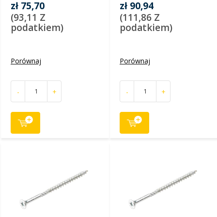
zł 75,70
zł 90,94
(93,11 Z
(111,86 Z
podatkiem)
podatkiem)
Porównaj
Porównaj
-
+
-
+