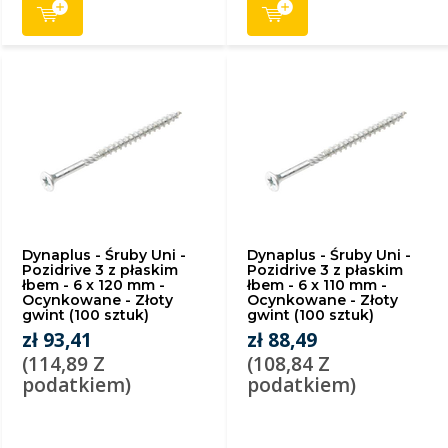
Dynaplus - Śruby Uni -
Dynaplus - Śruby Uni -
Pozidrive 3 z płaskim
Pozidrive 3 z płaskim
łbem - 6 x 120 mm -
łbem - 6 x 110 mm -
Ocynkowane - Złoty
Ocynkowane - Złoty
gwint (100 sztuk)
gwint (100 sztuk)
zł 93,41
zł 88,49
(114,89 Z
(108,84 Z
podatkiem)
podatkiem)