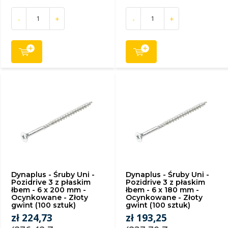
-
+
-
+
Dynaplus - Śruby Uni -
Dynaplus - Śruby Uni -
Pozidrive 3 z płaskim
Pozidrive 3 z płaskim
łbem - 6 x 200 mm -
łbem - 6 x 180 mm -
Ocynkowane - Złoty
Ocynkowane - Złoty
gwint (100 sztuk)
gwint (100 sztuk)
zł 224,73
zł 193,25