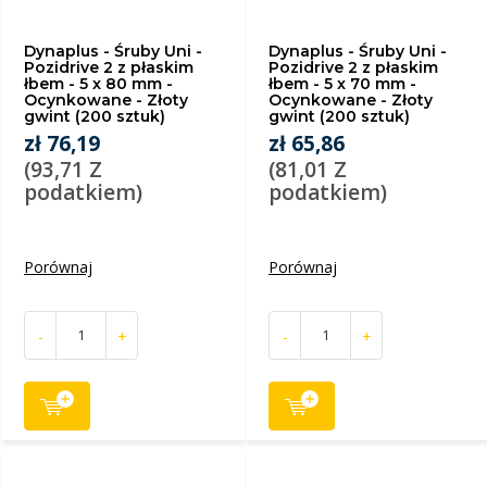
Dynaplus - Śruby Uni -
Dynaplus - Śruby Uni -
Pozidrive 2 z płaskim
Pozidrive 2 z płaskim
łbem - 5 x 80 mm -
łbem - 5 x 70 mm -
Ocynkowane - Złoty
Ocynkowane - Złoty
gwint (200 sztuk)
gwint (200 sztuk)
zł 76,19
zł 65,86
(93,71 Z
(81,01 Z
podatkiem)
podatkiem)
Porównaj
Porównaj
-
+
-
+