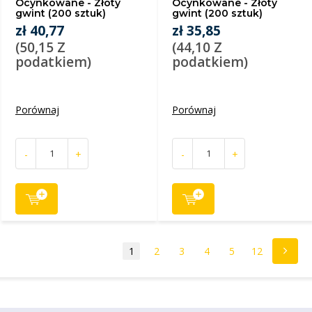
Ocynkowane - Złoty
Ocynkowane - Złoty
gwint (200 sztuk)
gwint (200 sztuk)
zł 40,77
zł 35,85
(50,15 Z
(44,10 Z
podatkiem)
podatkiem)
Porównaj
Porównaj
-
+
-
+
1
2
3
4
5
12