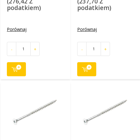
(276,42 Z
(237,70 Z
podatkiem)
podatkiem)
Porównaj
Porównaj
-
+
-
+