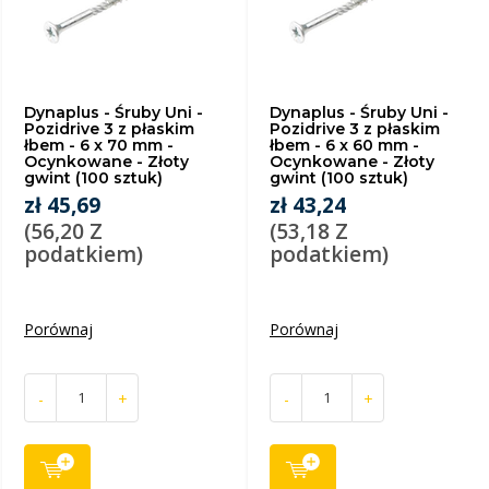
Dynaplus - Śruby Uni -
Dynaplus - Śruby Uni -
Pozidrive 3 z płaskim
Pozidrive 3 z płaskim
łbem - 6 x 70 mm -
łbem - 6 x 60 mm -
Ocynkowane - Złoty
Ocynkowane - Złoty
gwint (100 sztuk)
gwint (100 sztuk)
zł 45,69
zł 43,24
(56,20 Z
(53,18 Z
podatkiem)
podatkiem)
Porównaj
Porównaj
-
+
-
+