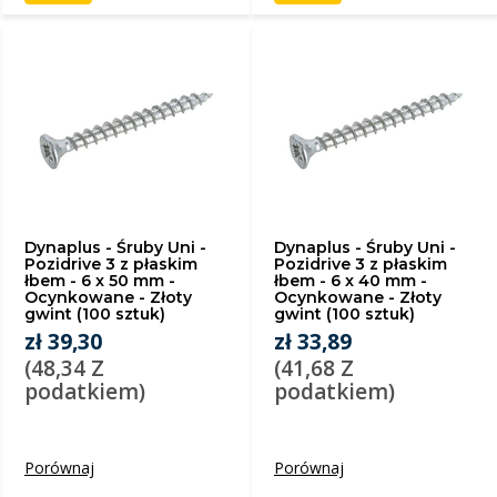
Dynaplus - Śruby Uni -
Dynaplus - Śruby Uni -
Pozidrive 3 z płaskim
Pozidrive 3 z płaskim
łbem - 6 x 50 mm -
łbem - 6 x 40 mm -
Ocynkowane - Złoty
Ocynkowane - Złoty
gwint (100 sztuk)
gwint (100 sztuk)
zł 39,30
zł 33,89
(48,34 Z
(41,68 Z
podatkiem)
podatkiem)
Porównaj
Porównaj