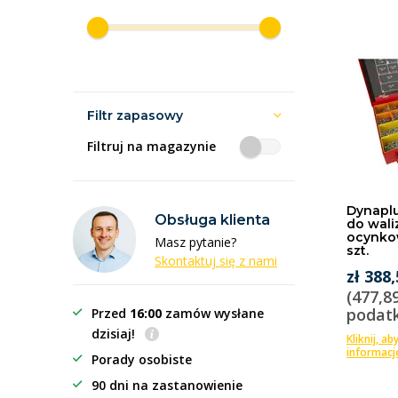
Filtr zapasowy
Filtruj na magazynie
Dynaplu
Obsługa klienta
do wali
ocynko
Masz pytanie?
szt.
Skontaktuj się z nami
zł 388
(477,8
podat
Przed
16:00
zamów wysłane
dzisiaj!
Kliknij, ab
informacj
Porady osobiste
90 dni na zastanowienie