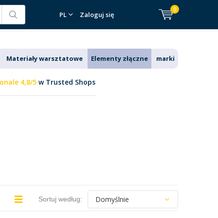
0
PL
Zaloguj się
Materiały warsztatowe
Elementy złączne
marki
onale 4,8/5
w Trusted Shops
Sortuj według: