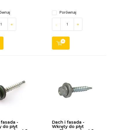
ównaj
Porównaj
+
-
+
 fasada -
Dach i fasada -
 do płyt
Wkręty do płyt