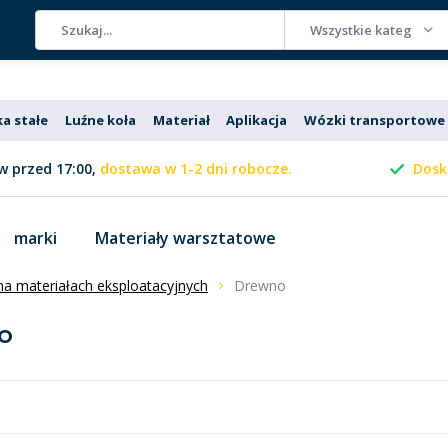
Wszystkie kategorie
ka stałe
Luźne koła
Materiał
Aplikacja
Wózki transportowe
 przed 17:00,
dostawa w 1-2 dni robocze.
Dosk
marki
Materiały warsztatowe
na materiałach eksploatacyjnych
Drewno
o