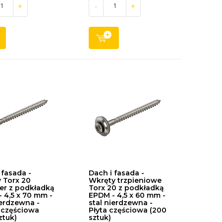
+
-
+
 fasada -
Dach i fasada -
 Torx 20
Wkręty trzpieniowe
er z podkładką
Torx 20 z podkładką
 4,5 x 70 mm -
EPDM - 4,5 x 60 mm -
ierdzewna -
stal nierdzewna -
 częściowa
Płyta częściowa (200
ztuk)
sztuk)