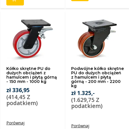
Kółko skrętne PU do
Podwójne kółko skrętne
dużych obciążeń z
PU do dużych obciążeń
hamulcem i płytą górną
z hamulcem i płytą
- 150 mm - 1000 kg
górną - 200 mm - 2200
kg
zł 336,95
zł 1.325,-
(414,45 Z
(1.629,75 Z
podatkiem)
podatkiem)
Porównaj
Porównaj