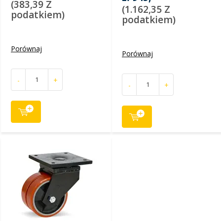
(383,39 Z
(1.162,35 Z
podatkiem)
podatkiem)
Porównaj
Porównaj
-
+
-
+