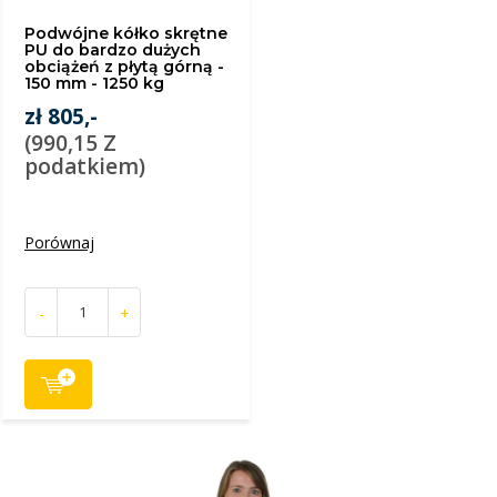
Podwójne kółko skrętne
PU do bardzo dużych
obciążeń z płytą górną -
150 mm - 1250 kg
zł 805,-
(990,15 Z
podatkiem)
Porównaj
-
+