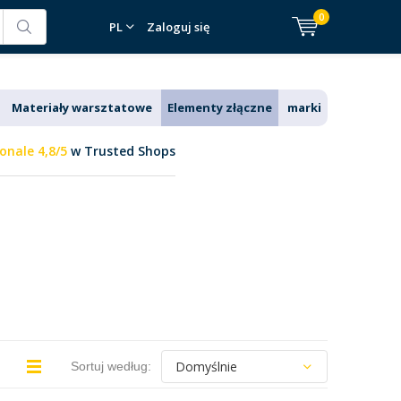
0
PL
Zaloguj się
Materiały warsztatowe
Elementy złączne
marki
onale 4,8/5
w Trusted Shops
Sortuj według: