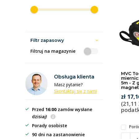
Filtr zapasowy
Filtruj na magazynie
MVC To
Obsługa klienta
miernic
5m - Z 
Masz pytanie?
magnet
Skontaktuj się z nami
zł 17,1
(21,11
podat
Przed
16:00
zamów wysłane
dzisiaj!
Porady osobiste
Poró
90 dni na zastanowienie