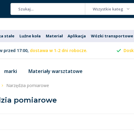
Wszystkie kategorie
ka stałe
Luźne koła
Materiał
Aplikacja
Wózki transportowe
 przed 17:00,
dostawa w 1-2 dni robocze.
Dosk
marki
Materiały warsztatowe
Narzędzia pomiarowe
dzia pomiarowe