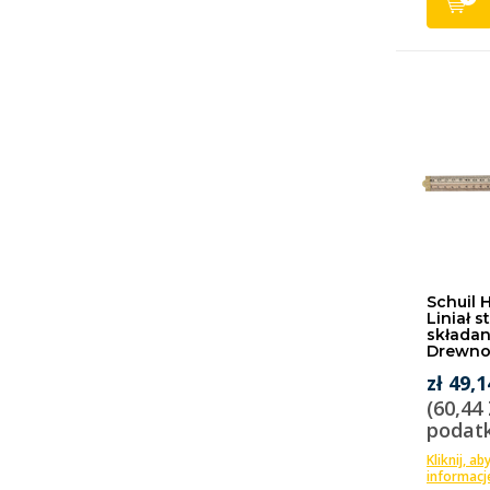
Schuil 
Liniał s
składan
Drewn
zł 49,1
(60,44
podat
Kliknij, ab
informacj