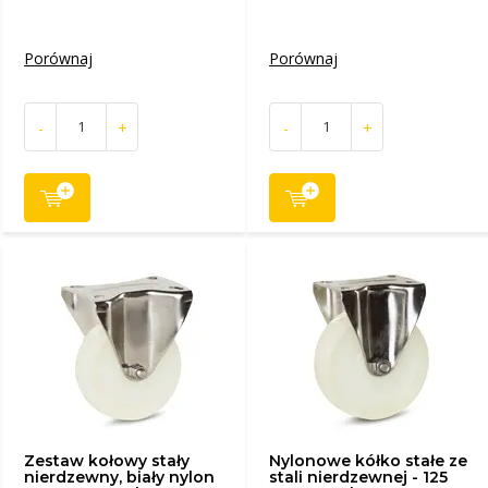
Porównaj
Porównaj
-
+
-
+
Zestaw kołowy stały
Nylonowe kółko stałe ze
nierdzewny, biały nylon
stali nierdzewnej - 125