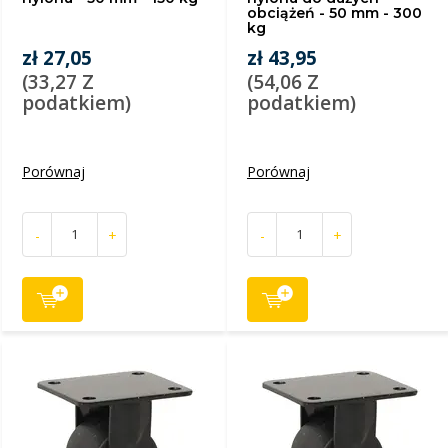
obciążeń - 50 mm - 300
kg
zł 27,05
zł 43,95
(33,27 Z
(54,06 Z
podatkiem)
podatkiem)
Porównaj
Porównaj
-
+
-
+