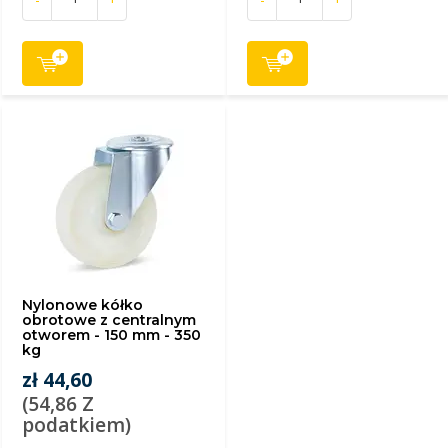
Nylonowe kółko
obrotowe z centralnym
otworem - 150 mm - 350
kg
zł 44,60
(54,86 Z
podatkiem)