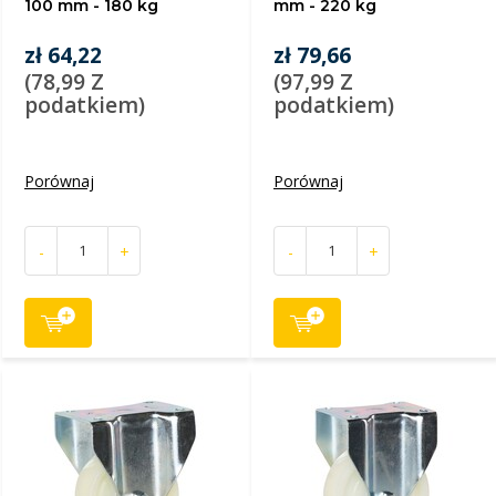
100 mm - 180 kg
mm - 220 kg
zł 64,22
zł 79,66
(78,99 Z
(97,99 Z
podatkiem)
podatkiem)
Porównaj
Porównaj
-
+
-
+