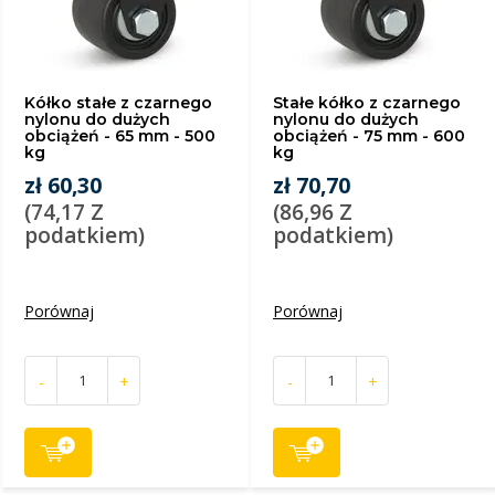
Kółko stałe z czarnego
Stałe kółko z czarnego
nylonu do dużych
nylonu do dużych
obciążeń - 65 mm - 500
obciążeń - 75 mm - 600
kg
kg
zł 60,30
zł 70,70
(74,17 Z
(86,96 Z
podatkiem)
podatkiem)
Porównaj
Porównaj
-
+
-
+