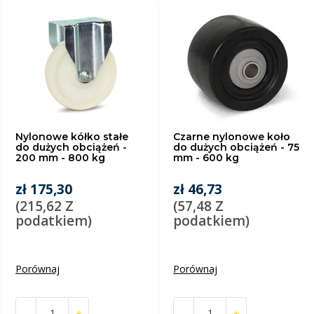
Nylonowe kółko stałe
Czarne nylonowe koło
do dużych obciążeń -
do dużych obciążeń - 75
200 mm - 800 kg
mm - 600 kg
zł 175,30
zł 46,73
(215,62 Z
(57,48 Z
podatkiem)
podatkiem)
Porównaj
Porównaj
-
+
-
+