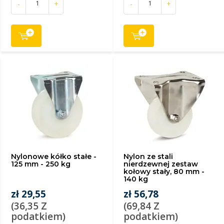
-
+
-
+
Nylonowe kółko stałe -
Nylon ze stali
125 mm - 250 kg
nierdzewnej zestaw
kołowy stały, 80 mm -
140 kg
zł 29,55
zł 56,78
(36,35 Z
(69,84 Z
podatkiem)
podatkiem)