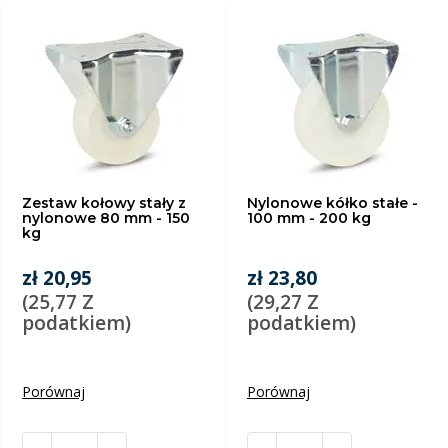
Zestaw kołowy stały z
Nylonowe kółko stałe -
nylonowe 80 mm - 150
100 mm - 200 kg
kg
zł 20,95
zł 23,80
(25,77 Z
(29,27 Z
podatkiem)
podatkiem)
Porównaj
Porównaj