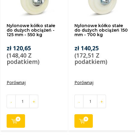
Nylonowe kółko stałe
Nylonowe kółko stałe
do dużych obciążeń -
do dużych obciążeń 150
125 mm - 550 kg
mm - 700 kg
zł 120,65
zł 140,25
(148,40 Z
(172,51 Z
podatkiem)
podatkiem)
Porównaj
Porównaj
-
+
-
+