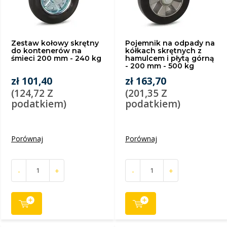
Zestaw kołowy skrętny
Pojemnik na odpady na
do kontenerów na
kółkach skrętnych z
śmieci 200 mm - 240 kg
hamulcem i płytą górną
- 200 mm - 500 kg
zł 101,40
zł 163,70
(124,72 Z
(201,35 Z
podatkiem)
podatkiem)
Porównaj
Porównaj
-
+
-
+