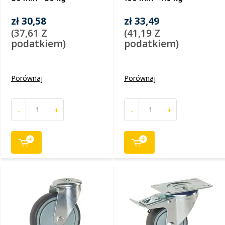
zł 30,58
zł 33,49
(37,61 Z
(41,19 Z
podatkiem)
podatkiem)
Porównaj
Porównaj
-
+
-
+