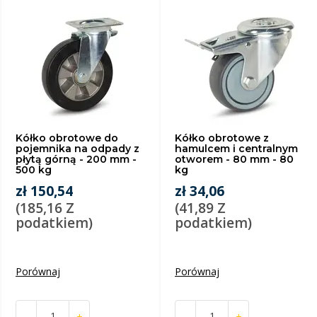
Kółko obrotowe do
Kółko obrotowe z
pojemnika na odpady z
hamulcem i centralnym
płytą górną - 200 mm -
otworem - 80 mm - 80
500 kg
kg
zł 150,54
zł 34,06
(185,16 Z
(41,89 Z
podatkiem)
podatkiem)
Porównaj
Porównaj
-
+
-
+