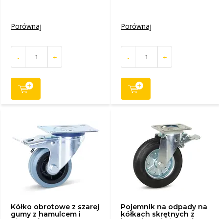
Porównaj
Porównaj
-
+
-
+
Kółko obrotowe z szarej
Pojemnik na odpady na
gumy z hamulcem i
kółkach skrętnych z