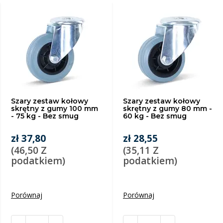
Szary zestaw kołowy
Szary zestaw kołowy
skrętny z gumy 100 mm
skrętny z gumy 80 mm -
- 75 kg - Bez smug
60 kg - Bez smug
zł 37,80
zł 28,55
(46,50 Z
(35,11 Z
podatkiem)
podatkiem)
Porównaj
Porównaj