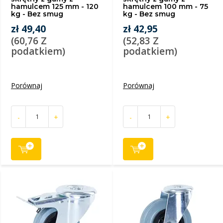
hamulcem 125 mm - 120
hamulcem 100 mm - 75
kg - Bez smug
kg - Bez smug
zł 49,40
zł 42,95
(60,76 Z
(52,83 Z
podatkiem)
podatkiem)
Porównaj
Porównaj
-
+
-
+