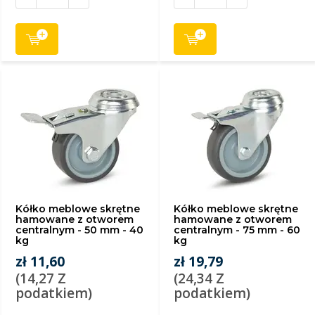
Kółko meblowe skrętne
Kółko meblowe skrętne
hamowane z otworem
hamowane z otworem
centralnym - 50 mm - 40
centralnym - 75 mm - 60
kg
kg
zł 11,60
zł 19,79
(14,27 Z
(24,34 Z
podatkiem)
podatkiem)