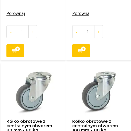
Porównaj
Porównaj
-
+
-
+
Kółko obrotowe z
Kółko obrotowe z
centralnym otworem -
centralnym otworem -
80 mm - 80 kg
100 mm - 110 kg