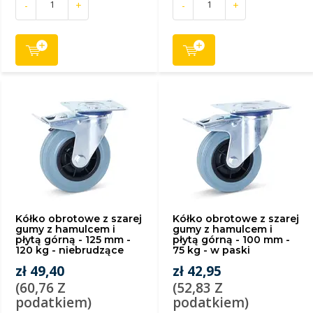
-
+
-
+
Kółko obrotowe z szarej
Kółko obrotowe z szarej
gumy z hamulcem i
gumy z hamulcem i
płytą górną - 125 mm -
płytą górną - 100 mm -
120 kg - niebrudzące
75 kg - w paski
zł 49,40
zł 42,95
(60,76 Z
(52,83 Z
podatkiem)
podatkiem)