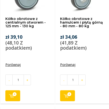
Kółko obrotowe z
Kółko obrotowe z
centralnym otworem -
hamulcem i płytą górną
125 mm - 130 kg
- 80 mm - 80 kg
zł 39,10
zł 34,06
(48,10 Z
(41,89 Z
podatkiem)
podatkiem)
Porównaj
Porównaj
-
+
-
+