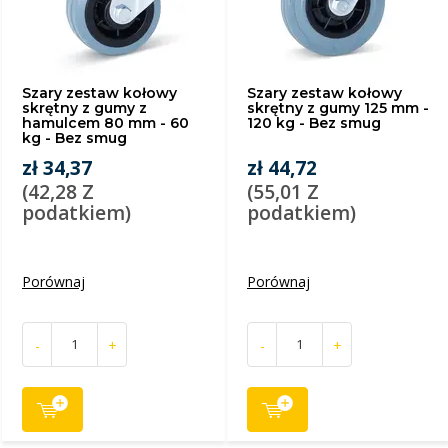
Szary zestaw kołowy
Szary zestaw kołowy
skrętny z gumy z
skrętny z gumy 125 mm -
hamulcem 80 mm - 60
120 kg - Bez smug
kg - Bez smug
zł 34,37
zł 44,72
(42,28 Z
(55,01 Z
podatkiem)
podatkiem)
Porównaj
Porównaj
-
+
-
+