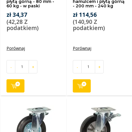
płytą górną - 80 mm -
hamulcem i płytą górną
60 kg - w paski
- 200 mm - 240 kg
zł 34,37
zł 114,56
(42,28 Z
(140,90 Z
podatkiem)
podatkiem)
Porównaj
Porównaj
-
+
-
+