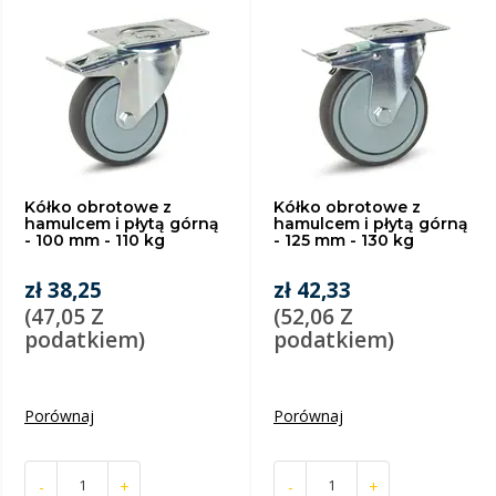
Kółko obrotowe z
Kółko obrotowe z
hamulcem i płytą górną
hamulcem i płytą górną
- 100 mm - 110 kg
- 125 mm - 130 kg
zł 38,25
zł 42,33
(47,05 Z
(52,06 Z
podatkiem)
podatkiem)
Porównaj
Porównaj
-
+
-
+