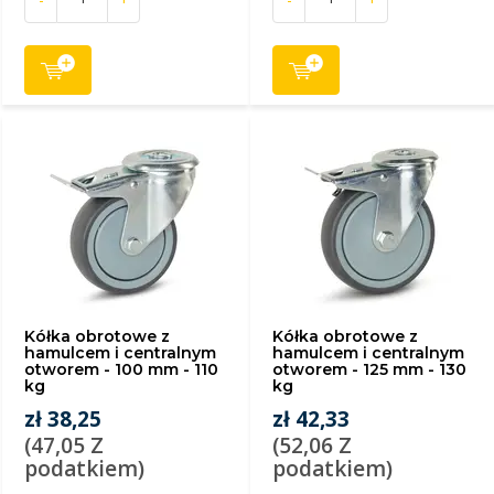
Kółka obrotowe z
Kółka obrotowe z
hamulcem i centralnym
hamulcem i centralnym
otworem - 100 mm - 110
otworem - 125 mm - 130
kg
kg
zł 38,25
zł 42,33
(47,05 Z
(52,06 Z
podatkiem)
podatkiem)