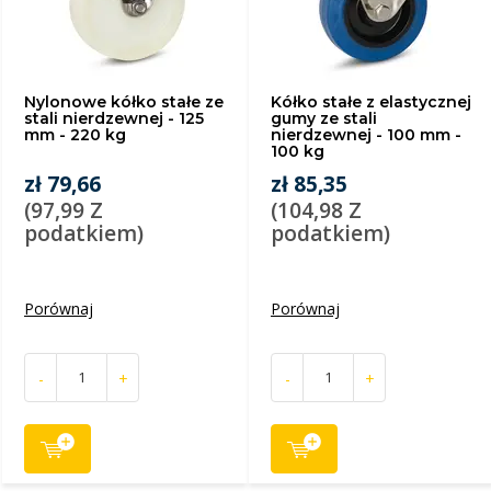
Nylonowe kółko stałe ze
Kółko stałe z elastycznej
stali nierdzewnej - 125
gumy ze stali
mm - 220 kg
nierdzewnej - 100 mm -
100 kg
zł 79,66
zł 85,35
(97,99 Z
(104,98 Z
podatkiem)
podatkiem)
Porównaj
Porównaj
-
+
-
+