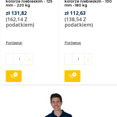
kolorze niebieskim - 125
kolorze niebieskim - 100
mm - 220 kg
mm -180 kg
zł 131,82
zł 112,63
(162,14 Z
(138,54 Z
podatkiem)
podatkiem)
Porównaj
Porównaj
-
+
-
+