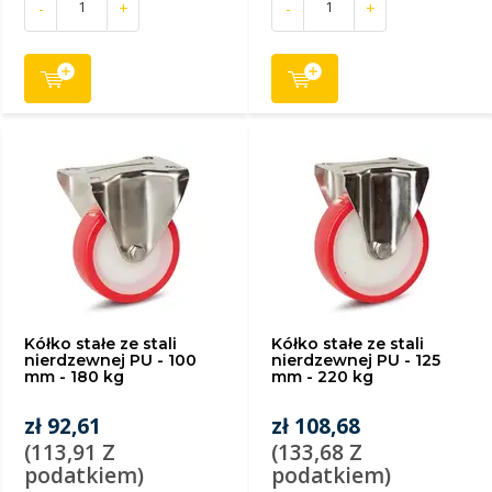
-
+
-
+
Kółko stałe ze stali
Kółko stałe ze stali
nierdzewnej PU - 100
nierdzewnej PU - 125
mm - 180 kg
mm - 220 kg
zł 92,61
zł 108,68
(113,91 Z
(133,68 Z
podatkiem)
podatkiem)