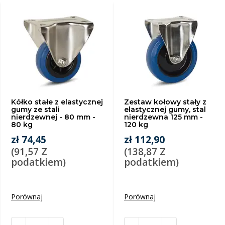
Kółko stałe z elastycznej
Zestaw kołowy stały z
gumy ze stali
elastycznej gumy, stal
nierdzewnej - 80 mm -
nierdzewna 125 mm -
80 kg
120 kg
zł 74,45
zł 112,90
(91,57 Z
(138,87 Z
podatkiem)
podatkiem)
Porównaj
Porównaj