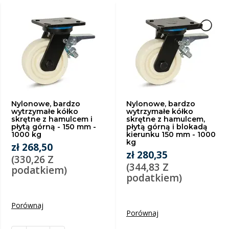
Nylonowe, bardzo
Nylonowe, bardzo
wytrzymałe kółko
wytrzymałe kółko
skrętne z hamulcem i
skrętne z hamulcem,
płytą górną - 150 mm -
płytą górną i blokadą
1000 kg
kierunku 150 mm - 1000
kg
zł 268,50
zł 280,35
(330,26 Z
(344,83 Z
podatkiem)
podatkiem)
Porównaj
Porównaj