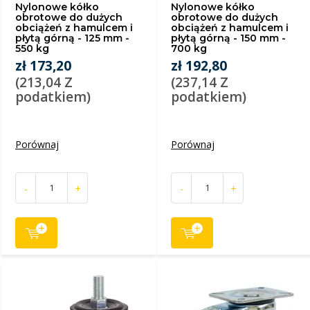
Nylonowe kółko
Nylonowe kółko
obrotowe do dużych
obrotowe do dużych
obciążeń z hamulcem i
obciążeń z hamulcem i
płytą górną - 125 mm -
płytą górną - 150 mm -
550 kg
700 kg
zł 173,20
zł 192,80
(213,04 Z
(237,14 Z
podatkiem)
podatkiem)
Porównaj
Porównaj
-
+
-
+