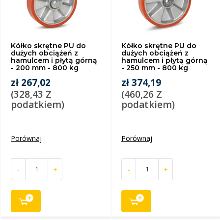
Kółko skrętne PU do
Kółko skrętne PU do
dużych obciążeń z
dużych obciążeń z
hamulcem i płytą górną
hamulcem i płytą górną
- 200 mm - 800 kg
- 250 mm - 800 kg
zł 267,02
zł 374,19
(328,43 Z
(460,26 Z
podatkiem)
podatkiem)
Porównaj
Porównaj
-
+
-
+