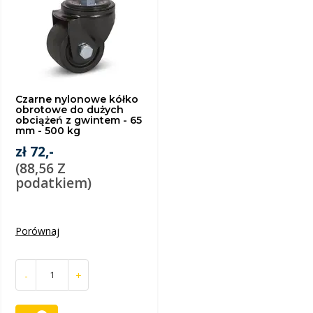
Czarne nylonowe kółko
obrotowe do dużych
obciążeń z gwintem - 65
mm - 500 kg
zł 72,-
(88,56 Z
podatkiem)
Porównaj
-
+