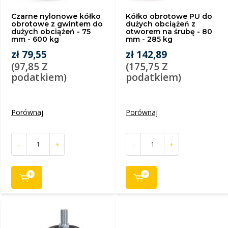
Czarne nylonowe kółko
Kółko obrotowe PU do
obrotowe z gwintem do
dużych obciążeń z
dużych obciążeń - 75
otworem na śrubę - 80
mm - 600 kg
mm - 285 kg
zł 79,55
zł 142,89
(97,85 Z
(175,75 Z
podatkiem)
podatkiem)
Porównaj
Porównaj
-
+
-
+