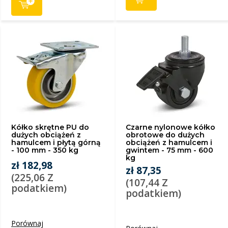
Kółko skrętne PU do
Czarne nylonowe kółko
dużych obciążeń z
obrotowe do dużych
hamulcem i płytą górną
obciążeń z hamulcem i
- 100 mm - 350 kg
gwintem - 75 mm - 600
kg
zł 182,98
zł 87,35
(225,06 Z
(107,44 Z
podatkiem)
podatkiem)
Porównaj