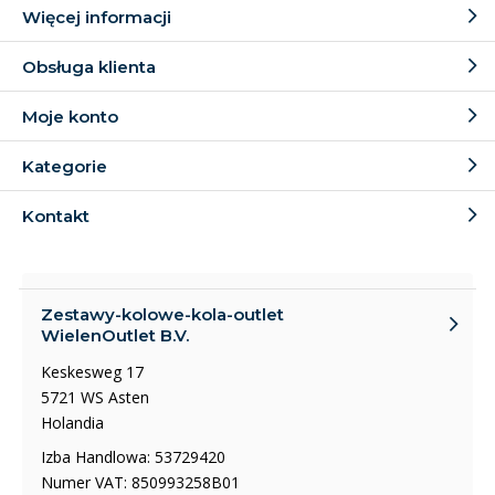
Więcej informacji
Obsługa klienta
Moje konto
Kategorie
Kontakt
Zestawy-kolowe-kola-outlet
WielenOutlet B.V.
Keskesweg 17
5721 WS Asten
Holandia
Izba Handlowa: 53729420
Numer VAT: 850993258B01