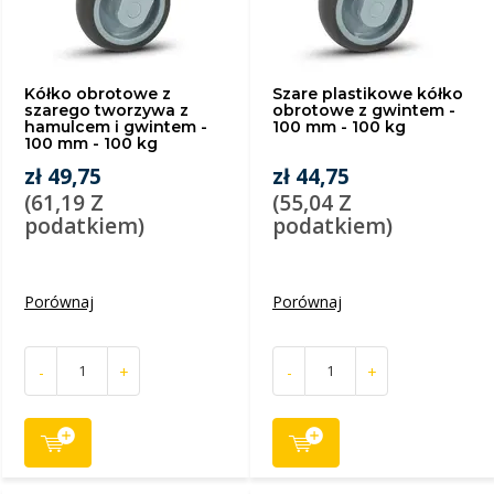
Kółko obrotowe z
Szare plastikowe kółko
szarego tworzywa z
obrotowe z gwintem -
hamulcem i gwintem -
100 mm - 100 kg
100 mm - 100 kg
zł 49,75
zł 44,75
(61,19 Z
(55,04 Z
podatkiem)
podatkiem)
Porównaj
Porównaj
-
+
-
+