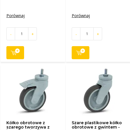
Porównaj
Porównaj
-
+
-
+
Kółko obrotowe z
Szare plastikowe kółko
szarego tworzywa z
obrotowe z gwintem -