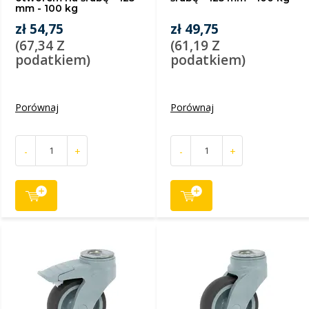
mm - 100 kg
zł 54,75
zł 49,75
(67,34 Z
(61,19 Z
podatkiem)
podatkiem)
Porównaj
Porównaj
-
+
-
+