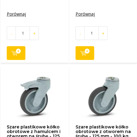
Porównaj
Porównaj
-
+
-
+
Szare plastikowe kółko
Szare plastikowe kółko
obrotowe z hamulcem i
obrotowe z otworem na
otworem na śrubę - 125
śrubę - 125 mm - 100 kg