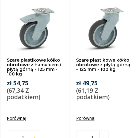
Szare plastikowe kółko
Szare plastikowe kółko
obrotowe z hamulcem i
obrotowe z płytą górną
płytą górną - 125 mm -
- 125 mm - 100 kg
100 kg
zł 54,75
zł 49,75
(67,34 Z
(61,19 Z
podatkiem)
podatkiem)
Porównaj
Porównaj
-
+
-
+