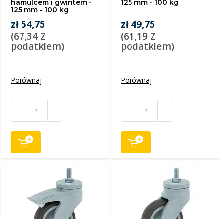
hamulcem i gwintem -
125 mm - 100 kg
125 mm - 100 kg
zł 54,75
zł 49,75
(67,34 Z
(61,19 Z
podatkiem)
podatkiem)
Porównaj
Porównaj
-
+
-
+