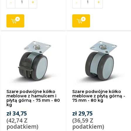
-
+
-
+
Szare podwójne kółko
Szare podwójne kółko
meblowe z hamulcem i
meblowe z płytą górną -
płytą górną - 75 mm - 80
75 mm - 80 kg
kg
zł 34,75
zł 29,75
(42,74 Z
(36,59 Z
podatkiem)
podatkiem)