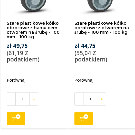
Szare plastikowe kółko
Szare plastikowe kółko
obrotowe z hamulcem i
obrotowe z otworem na
otworem na śrubę - 100
śrubę - 100 mm - 100 kg
mm - 100 kg
zł 49,75
zł 44,75
(61,19 Z
(55,04 Z
podatkiem)
podatkiem)
Porównaj
Porównaj
-
+
-
+