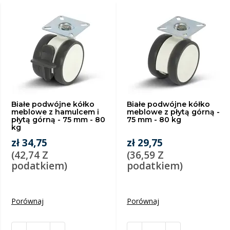
Białe podwójne kółko
Białe podwójne kółko
meblowe z hamulcem i
meblowe z płytą górną -
płytą górną - 75 mm - 80
75 mm - 80 kg
kg
zł 34,75
zł 29,75
(42,74 Z
(36,59 Z
podatkiem)
podatkiem)
Porównaj
Porównaj