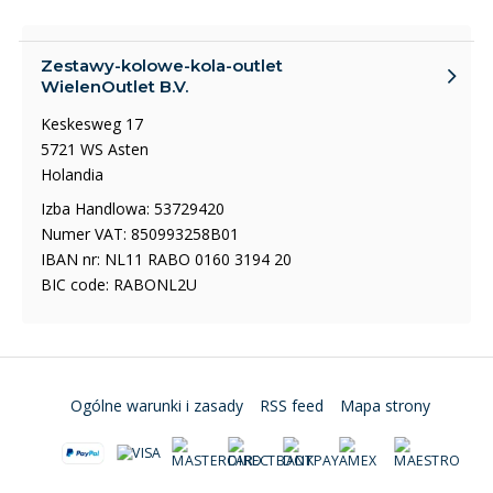
Zestawy-kolowe-kola-outlet
WielenOutlet B.V.
Keskesweg 17
5721 WS Asten
Holandia
Izba Handlowa: 53729420
Numer VAT: 850993258B01
IBAN nr: NL11 RABO 0160 3194 20
BIC code: RABONL2U
Ogólne warunki i zasady
RSS feed
Mapa strony