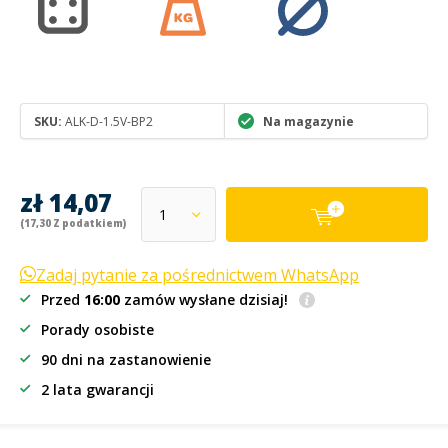
SKU:
ALK-D-1.5V-BP2
Na magazynie
zł 14,07
(17,30 Z podatkiem)
Zadaj pytanie za pośrednictwem WhatsApp
Przed
16:00
zamów wysłane dzisiaj!
Porady osobiste
90 dni na zastanowienie
2 lata gwarancji