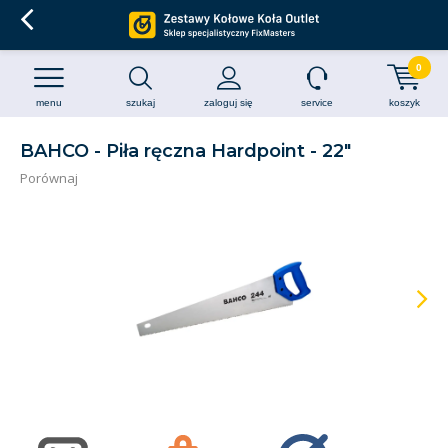
0
menu
szukaj
zaloguj się
service
koszyk
BAHCO - Piła ręczna Hardpoint - 22"
Porównaj