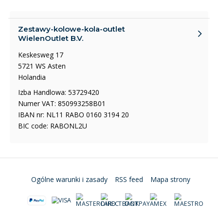
Zestawy-kolowe-kola-outlet
WielenOutlet B.V.
Keskesweg 17
5721 WS Asten
Holandia
Izba Handlowa: 53729420
Numer VAT: 850993258B01
IBAN nr: NL11 RABO 0160 3194 20
BIC code: RABONL2U
Ogólne warunki i zasady
RSS feed
Mapa strony