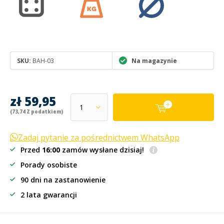
SKU:
BAH-03
Na magazynie
zł 59,95
(73,74 Z podatkiem)
Zadaj pytanie za pośrednictwem WhatsApp
Przed
16:00
zamów wysłane dzisiaj!
Porady osobiste
90 dni na zastanowienie
2 lata gwarancji