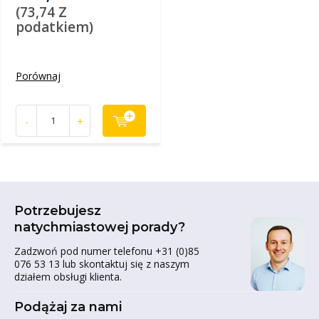
(73,74 Z
podatkiem)
Porównaj
-
+
Potrzebujesz
natychmiastowej porady?
Zadzwoń pod numer telefonu +31 (0)85
076 53 13 lub skontaktuj się z naszym
działem obsługi klienta.
Podążaj za nami