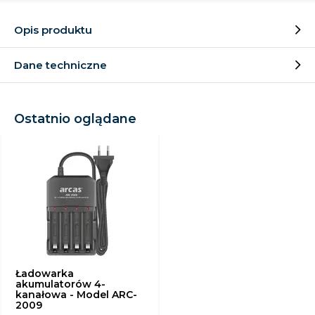
Opis produktu
Dane techniczne
Ostatnio oglądane
Ładowarka
akumulatorów 4-
kanałowa - Model ARC-
2009