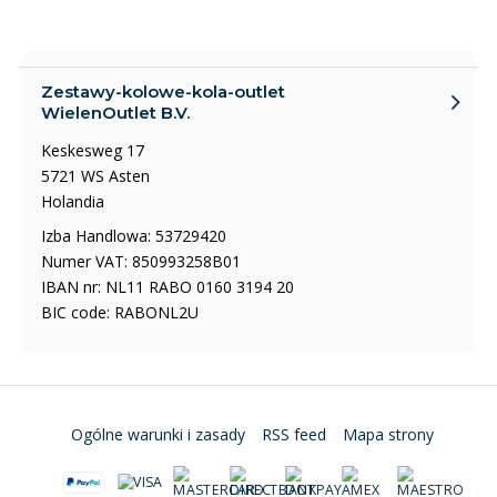
Zestawy-kolowe-kola-outlet
WielenOutlet B.V.
Keskesweg 17
5721 WS Asten
Holandia
Izba Handlowa: 53729420
Numer VAT: 850993258B01
IBAN nr: NL11 RABO 0160 3194 20
BIC code: RABONL2U
Ogólne warunki i zasady
RSS feed
Mapa strony