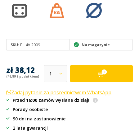
SKU:
BL-4V-2009
Na magazynie
zł 38,12
(46,89 Z podatkiem)
Zadaj pytanie za pośrednictwem WhatsApp
Przed
16:00
zamów wysłane dzisiaj!
Porady osobiste
90 dni na zastanowienie
2 lata gwarancji