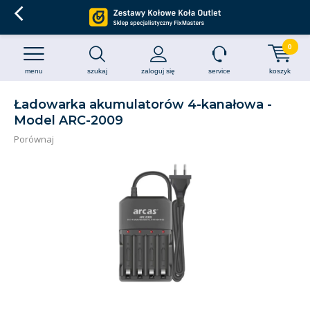
0
menu
szukaj
zaloguj się
service
koszyk
Ładowarka akumulatorów 4-kanałowa -
Model ARC-2009
Porównaj