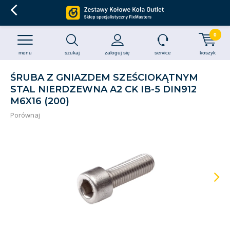
0
menu
szukaj
zaloguj się
service
koszyk
ŚRUBA Z GNIAZDEM SZEŚCIOKĄTNYM
STAL NIERDZEWNA A2 CK IB-5 DIN912
M6X16 (200)
Porównaj