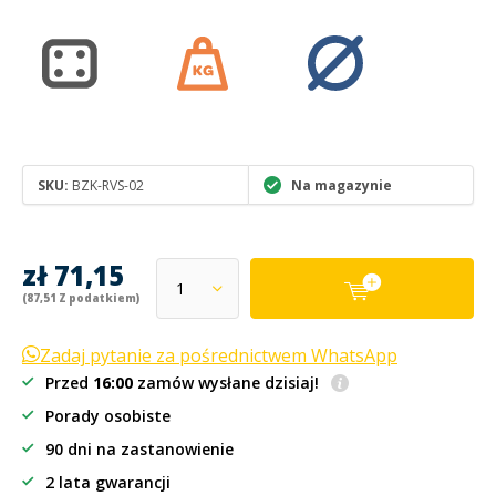
SKU:
BZK-RVS-02
Na magazynie
zł 71,15
(87,51 Z podatkiem)
Zadaj pytanie za pośrednictwem WhatsApp
Przed
16:00
zamów wysłane dzisiaj!
Porady osobiste
90 dni na zastanowienie
2 lata gwarancji