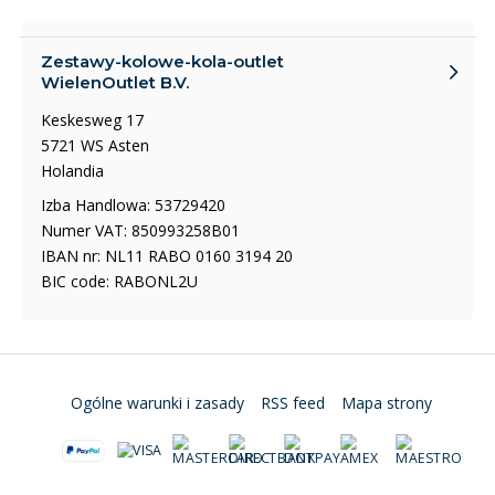
Zestawy-kolowe-kola-outlet
WielenOutlet B.V.
Keskesweg 17
5721 WS Asten
Holandia
Izba Handlowa: 53729420
Numer VAT: 850993258B01
IBAN nr: NL11 RABO 0160 3194 20
BIC code: RABONL2U
Ogólne warunki i zasady
RSS feed
Mapa strony