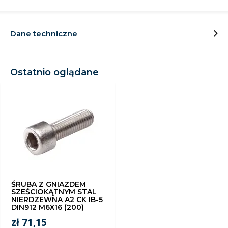
Dane techniczne
Ostatnio oglądane
ŚRUBA Z GNIAZDEM
SZEŚCIOKĄTNYM STAL
NIERDZEWNA A2 CK IB-5
DIN912 M6X16 (200)
zł 71,15