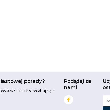
iastowej porady?
Podążaj za
Uz
nami
os
85 076 53 13 lub skontaktuj się z