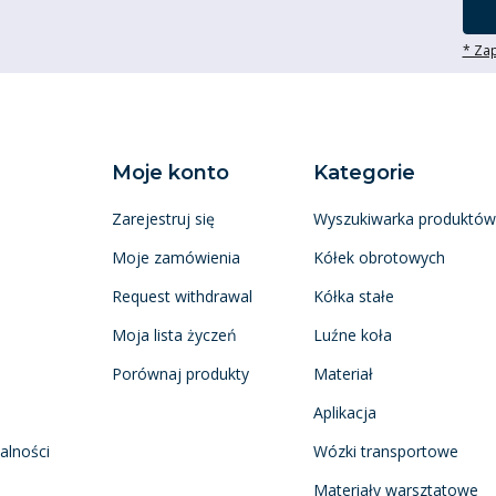
* Zap
Moje konto
Kategorie
Zarejestruj się
Wyszukiwarka produktów
Moje zamówienia
Kółek obrotowych
Request withdrawal
Kółka stałe
Moja lista życzeń
Luźne koła
Porównaj produkty
Materiał
Aplikacja
alności
Wózki transportowe
Materiały warsztatowe