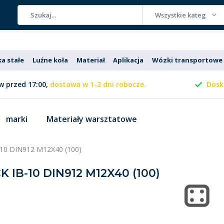
Wszystkie kategorie
ka stałe
Luźne koła
Materiał
Aplikacja
Wózki transportowe
 przed 17:00,
dostawa w 1-2 dni robocze.
Dosk
marki
Materiały warsztatowe
10 DIN912 M12X40 (100)
 IB-10 DIN912 M12X40 (100)