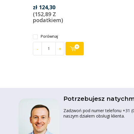
zł 124,30
(152,89 Z
podatkiem)
Porównaj
-
+
Potrzebujesz natychm
Zadzwoń pod numer telefonu +31 (0)
naszym działem obsługi klienta.