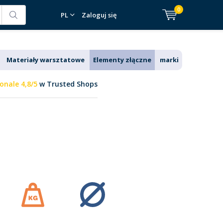
0
PL
Zaloguj się
Materiały warsztatowe
Elementy złączne
marki
onale 4,8/5
w Trusted Shops