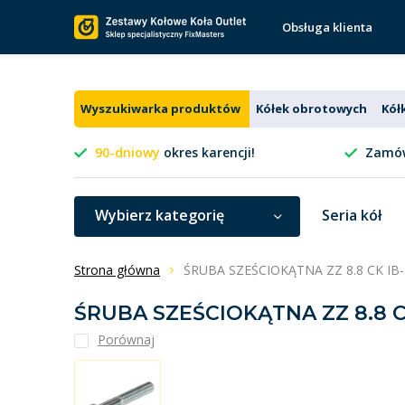
Obsługa klienta
Wyszukiwarka produktów
Kółek obrotowych
Kół
90-dniowy
okres karencji!
Zamów
Wybierz kategorię
Seria kół
Strona główna
ŚRUBA SZEŚCIOKĄTNA ZZ 8.8 CK IB-
ŚRUBA SZEŚCIOKĄTNA ZZ 8.8 CK
Porównaj