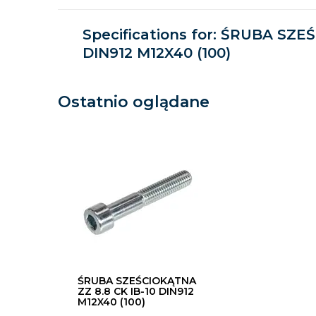
Specifications for: ŚRUBA SZE
DIN912 M12X40 (100)
Ostatnio oglądane
ŚRUBA SZEŚCIOKĄTNA
ZZ 8.8 CK IB-10 DIN912
M12X40 (100)