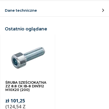
Dane techniczne
Ostatnio oglądane
ŚRUBA SZEŚCIOKĄTNA
ZZ 8.8 CK IB-8 DIN912
M10X20 (200)
zł 101,25
(124,54 Z