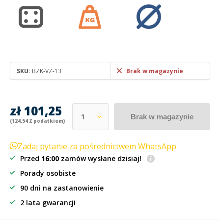
SKU:
BZK-VZ-13
Brak w magazynie
zł 101,25
Brak w magazynie
(124,54 Z podatkiem)
Zadaj pytanie za pośrednictwem WhatsApp
Przed
16:00
zamów wysłane dzisiaj!
Porady osobiste
90 dni na zastanowienie
2 lata gwarancji