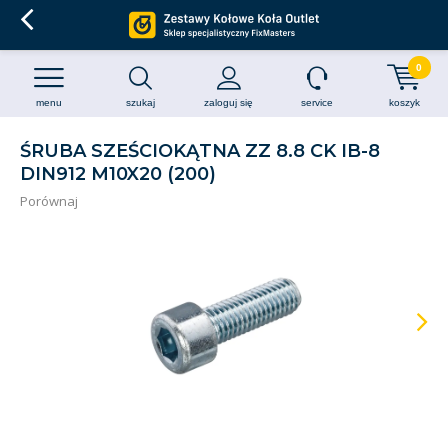
0
menu
szukaj
zaloguj się
service
koszyk
ŚRUBA SZEŚCIOKĄTNA ZZ 8.8 CK IB-8
DIN912 M10X20 (200)
Porównaj