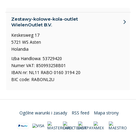
Zestawy-kolowe-kola-outlet
WielenOutlet B.V.
Keskesweg 17
5721 WS Asten
Holandia
Izba Handlowa: 53729420
Numer VAT: 850993258B01
IBAN nr: NL11 RABO 0160 3194 20
BIC code: RABONL2U
Ogólne warunki i zasady
RSS feed
Mapa strony