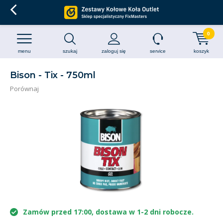
0
menu
szukaj
zaloguj się
service
koszyk
Bison - Tix - 750ml
Porównaj
Zamów przed 17:00, dostawa w 1-2 dni robocze.