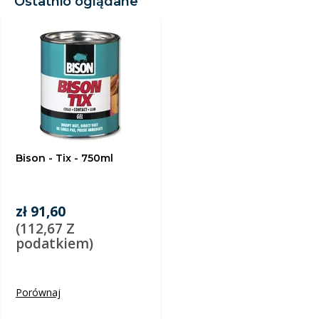
Ostatnio oglądane
Bison - Tix - 750ml
zł 91,60
(112,67 Z
podatkiem)
Porównaj