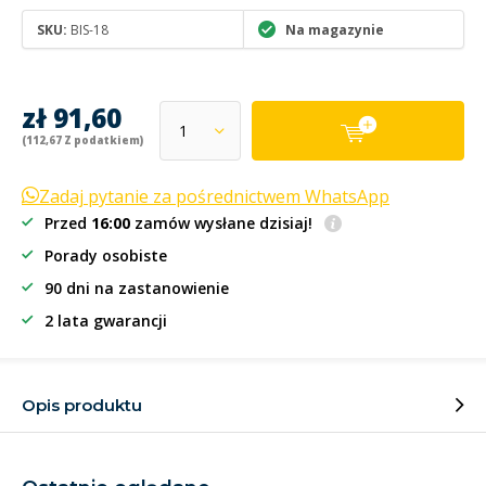
SKU:
BIS-18
Na magazynie
zł 91,60
(112,67 Z podatkiem)
Zadaj pytanie za pośrednictwem WhatsApp
Przed
16:00
zamów wysłane dzisiaj!
Porady osobiste
90 dni na zastanowienie
2 lata gwarancji
Opis produktu