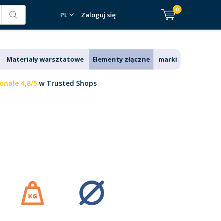
0
PL
Zaloguj się
Materiały warsztatowe
Elementy złączne
marki
onale 4,8/5
w Trusted Shops