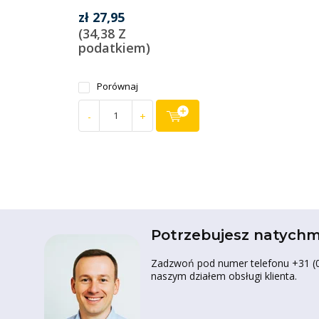
zł 27,95
(34,38 Z
podatkiem)
Porównaj
-
+
Potrzebujesz natychm
Zadzwoń pod numer telefonu +31 (0)
naszym działem obsługi klienta.