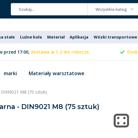
Wszystkie kategorie
ka stałe
Luźne koła
Materiał
Aplikacja
Wózki transportowe
 przed 17:00,
dostawa w 1-2 dni robocze.
Dosk
marki
Materiały warsztatowe
 - DIN9021 M8 (75 sztuk)
zarna - DIN9021 M8 (75 sztuk)