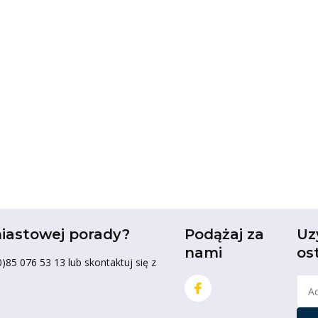
iastowej porady?
Podążaj za
Uz
nami
os
85 076 53 13 lub skontaktuj się z