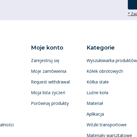
* Zap
Moje konto
Kategorie
Zarejestruj się
Wyszukiwarka produktów
Moje zamówienia
Kółek obrotowych
Request withdrawal
Kółka stałe
Moja lista życzeń
Luźne koła
Porównaj produkty
Materiał
Aplikacja
alności
Wózki transportowe
Materiały warsztatowe