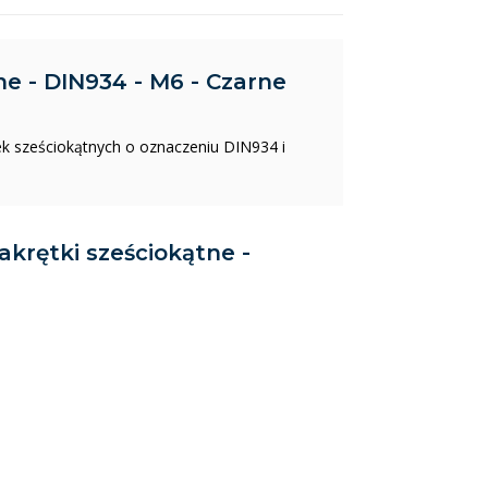
ne - DIN934 - M6 - Czarne
ek sześciokątnych o oznaczeniu DIN934 i
Nakrętki sześciokątne -