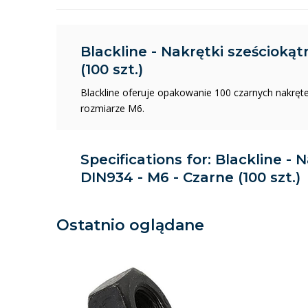
Blackline - Nakrętki sześciokąt
(100 szt.)
Blackline oferuje opakowanie 100 czarnych nakręt
rozmiarze M6.
Specifications for: Blackline - 
DIN934 - M6 - Czarne (100 szt.)
Ostatnio oglądane