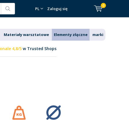
0
PL
Zaloguj się
Materiały warsztatowe
Elementy złączne
marki
onale 4,8/5
w Trusted Shops