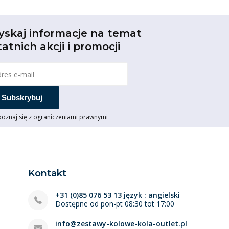
yskaj informacje na temat
tatnich akcji i promocji
Subskrybuj
oznaj się z ograniczeniami prawnymi
Kontakt
+31 (0)85 076 53 13 język : angielski
Dostępne od pon-pt 08:30 tot 17:00
info@zestawy-kolowe-kola-outlet.pl