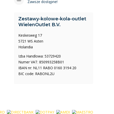
Zawsze dostępne!
Zestawy-kolowe-kola-outlet
WielenOutlet B.V.
Keskesweg 17
5721 WS Asten
Holandia
Izba Handlowa: 53729420
Numer VAT: 850993258B01
IBAN nr: NL11 RABO 0160 3194 20
BIC code: RABONL2U