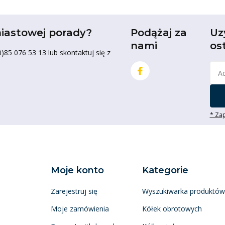
iastowej porady?
Podążaj za
Uz
nami
os
85 076 53 13 lub skontaktuj się z
* Zap
Moje konto
Kategorie
Zarejestruj się
Wyszukiwarka produktów
Moje zamówienia
Kółek obrotowych