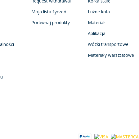
Request withdrawal
Kółka stałe
Moja lista życzeń
Luźne koła
Porównaj produkty
Materiał
Aplikacja
alności
Wózki transportowe
Materiały warsztatowe
nu