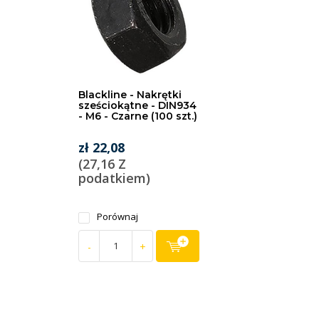
Blackline - Nakrętki
sześciokątne - DIN934
- M6 - Czarne (100 szt.)
zł 22,08
(27,16 Z
podatkiem)
Porównaj
-
+