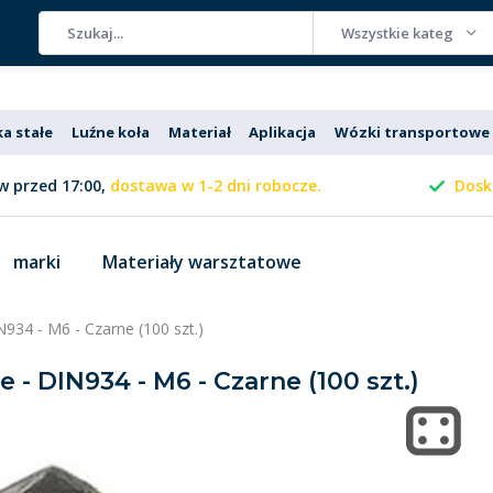
Wszystkie kategorie
ka stałe
Luźne koła
Materiał
Aplikacja
Wózki transportowe
 przed 17:00,
dostawa w 1-2 dni robocze.
Dosk
marki
Materiały warsztatowe
N934 - M6 - Czarne (100 szt.)
e - DIN934 - M6 - Czarne (100 szt.)