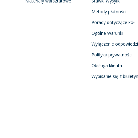
Materiały warsztatowe
Stawki Wysyłki
Metody płatności
Porady dotyczące kół
Ogólne Warunki
Wyłączenie odpowiedzi
Polityka prywatności
Obsluga klienta
Wypisanie się z biulety