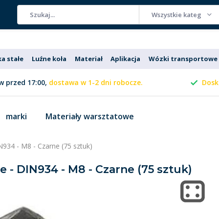
Wszystkie kategorie
ka stałe
Luźne koła
Materiał
Aplikacja
Wózki transportowe
 przed 17:00,
dostawa w 1-2 dni robocze.
Dosk
marki
Materiały warsztatowe
IN934 - M8 - Czarne (75 sztuk)
e - DIN934 - M8 - Czarne (75 sztuk)