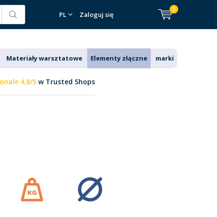
0
PL
Zaloguj się
Materiały warsztatowe
Elementy złączne
marki
onale 4,8/5
w Trusted Shops