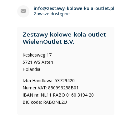
info@zestawy-kolowe-kola-outlet.pl
Zawsze dostępne!
Zestawy-kolowe-kola-outlet
WielenOutlet B.V.
Keskesweg 17
5721 WS Asten
Holandia
Izba Handlowa: 53729420
Numer VAT: 850993258B01
IBAN nr: NL11 RABO 0160 3194 20
BIC code: RABONL2U