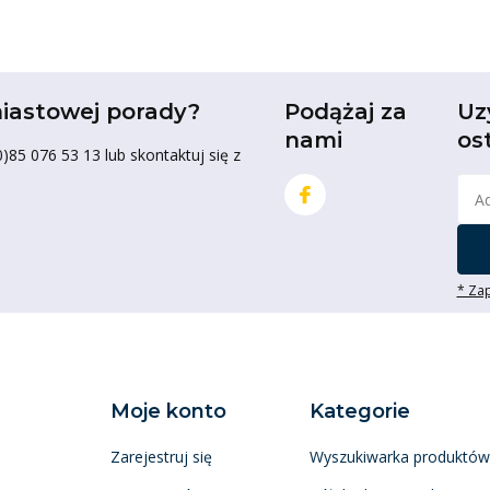
iastowej porady?
Podążaj za
Uz
nami
os
85 076 53 13 lub skontaktuj się z
* Zap
Moje konto
Kategorie
Zarejestruj się
Wyszukiwarka produktów