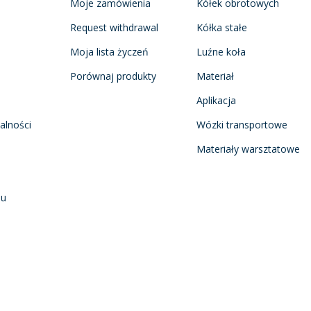
Moje zamówienia
Kółek obrotowych
Request withdrawal
Kółka stałe
Moja lista życzeń
Luźne koła
Porównaj produkty
Materiał
Aplikacja
alności
Wózki transportowe
Materiały warsztatowe
nu