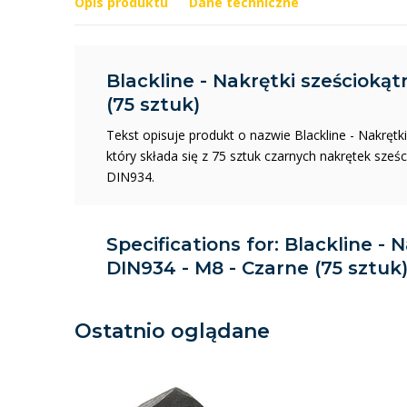
Opis produktu
Dane techniczne
Blackline - Nakrętki sześciokąt
(75 sztuk)
Tekst opisuje produkt o nazwie Blackline - Nakrętk
który składa się z 75 sztuk czarnych nakrętek sz
DIN934.
Specifications for: Blackline - 
DIN934 - M8 - Czarne (75 sztuk
Ostatnio oglądane