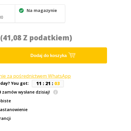
Na magazynie
80
0
(41,08 Z podatkiem)
Dodaj do koszyka
anie za pośrednictwem WhatsApp
1
1
:
2
1
:
0
3
oday? You got:
0
zamów wysłane dzisiaj!
biste
zastanowienie
rancji