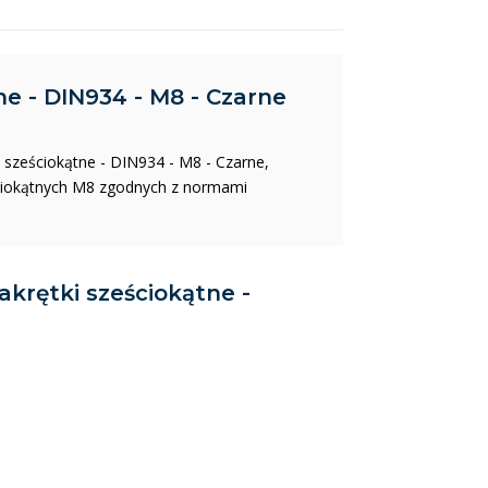
ne - DIN934 - M8 - Czarne
i sześciokątne - DIN934 - M8 - Czarne,
eściokątnych M8 zgodnych z normami
Nakrętki sześciokątne -
)