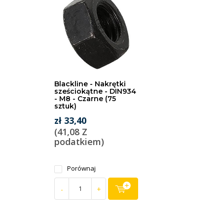
Blackline - Nakrętki
sześciokątne - DIN934
- M8 - Czarne (75
sztuk)
zł 33,40
(41,08 Z
podatkiem)
Porównaj
-
+