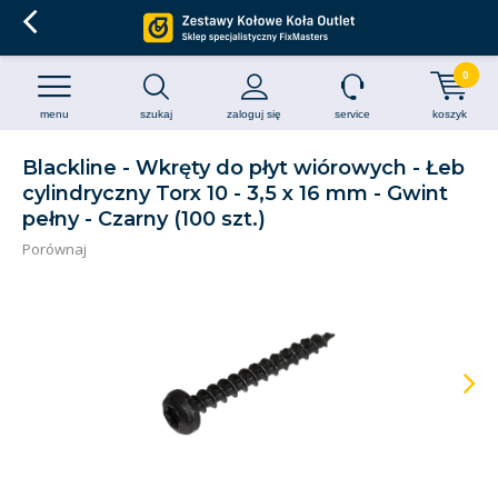
0
menu
szukaj
zaloguj się
service
koszyk
Blackline - Wkręty do płyt wiórowych - Łeb
cylindryczny Torx 10 - 3,5 x 16 mm - Gwint
pełny - Czarny (100 szt.)
Porównaj