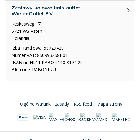
Zestawy-kolowe-kola-outlet
WielenOutlet B.V.
Keskesweg 17
5721 WS Asten
Holandia
Izba Handlowa: 53729420
Numer VAT: 850993258B01
IBAN nr: NL11 RABO 0160 3194 20
BIC code: RABONL2U
Ogólne warunki i zasady
RSS feed
Mapa strony