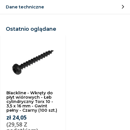
Dane techniczne
Ostatnio oglądane
Blackline - Wkręty do
płyt wiórowych - Łeb
cylindryczny Torx 10 -
3,5 x 16 mm - Gwint
pełny - Czarny (100 szt.)
zł 24,05
(29,58 Z