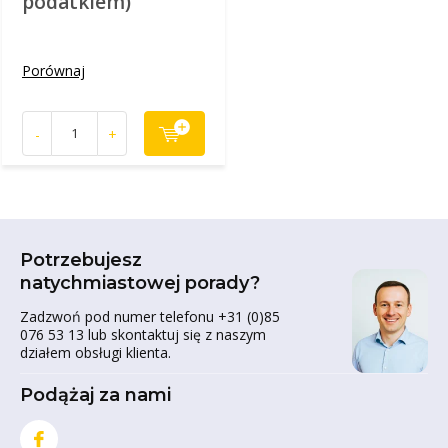
podatkiem)
Porównaj
-
+
Potrzebujesz
natychmiastowej porady?
Zadzwoń pod numer telefonu +31 (0)85
076 53 13 lub skontaktuj się z naszym
działem obsługi klienta.
Podążaj za nami