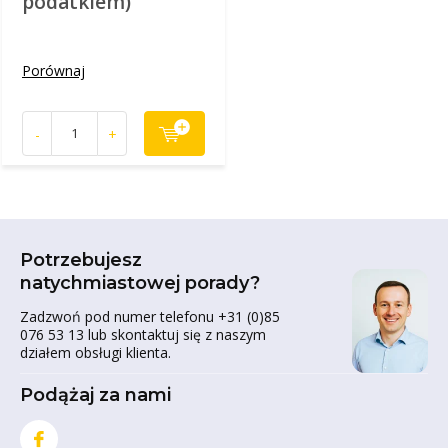
podatkiem)
Porównaj
-
+
Potrzebujesz
natychmiastowej porady?
Zadzwoń pod numer telefonu +31 (0)85
076 53 13 lub skontaktuj się z naszym
działem obsługi klienta.
Podążaj za nami