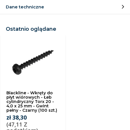
Dane techniczne
Ostatnio oglądane
Blackline - Wkręty do
płyt wiórowych - Łeb
cylindryczny Torx 20 -
4,0 x 25 mm - Gwint
pełny - Czarny (100 szt.)
zł 38,30
(47,11 Z