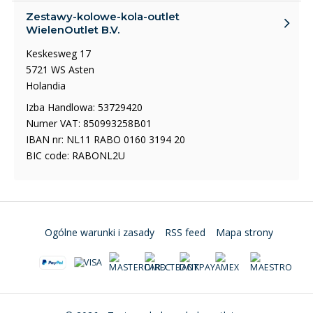
Zestawy-kolowe-kola-outlet
WielenOutlet B.V.
Keskesweg 17
5721 WS Asten
Holandia
Izba Handlowa: 53729420
Numer VAT: 850993258B01
IBAN nr: NL11 RABO 0160 3194 20
BIC code: RABONL2U
Ogólne warunki i zasady
RSS feed
Mapa strony