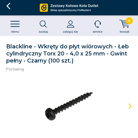
0
menu
szukaj
zaloguj się
service
koszyk
Blackline - Wkręty do płyt wiórowych - Łeb
cylindryczny Torx 20 - 4,0 x 25 mm - Gwint
pełny - Czarny (100 szt.)
Porównaj