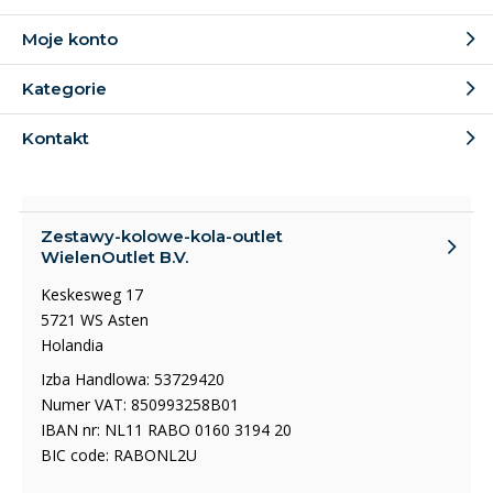
Moje konto
Kategorie
Kontakt
Zestawy-kolowe-kola-outlet
WielenOutlet B.V.
Keskesweg 17
5721 WS Asten
Holandia
Izba Handlowa: 53729420
Numer VAT: 850993258B01
IBAN nr: NL11 RABO 0160 3194 20
BIC code: RABONL2U