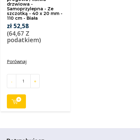
drzwiowa -
Samoprzylepna - Ze
szczotką - 40 x 20 mm -
110 cm - Biała
zł 52,58
(64,67 Z
podatkiem)
Porównaj
-
+