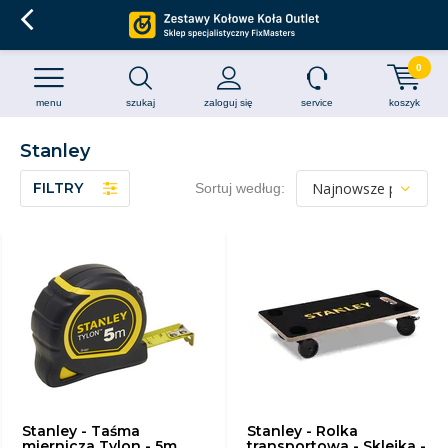
0
menu
szukaj
zaloguj się
service
koszyk
Stanley
FILTRY
Sortuj według:
Stanley - Taśma
Stanley - Rolka
miernicza Tylon - 5m
transportowa - Sklejka -