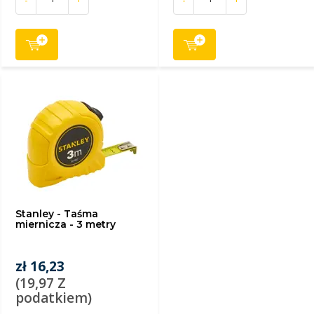
Stanley - Taśma
miernicza - 3 metry
zł 16,23
(19,97 Z
podatkiem)