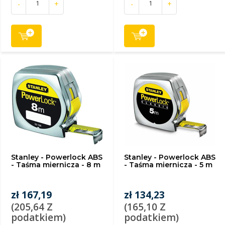
-
+
-
+
Stanley - Powerlock ABS
Stanley - Powerlock ABS
- Taśma miernicza - 8 m
- Taśma miernicza - 5 m
zł 167,19
zł 134,23
(205,64 Z
(165,10 Z
podatkiem)
podatkiem)