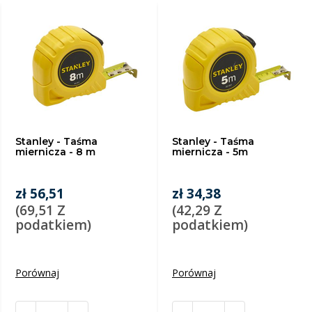
Stanley - Taśma
Stanley - Taśma
miernicza - 8 m
miernicza - 5m
zł 56,51
zł 34,38
(69,51 Z
(42,29 Z
podatkiem)
podatkiem)
Porównaj
Porównaj