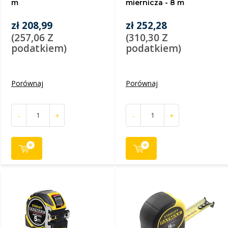
m
miernicza - 8 m
zł 208,99
zł 252,28
(257,06 Z
(310,30 Z
podatkiem)
podatkiem)
Porównaj
Porównaj
-
+
-
+