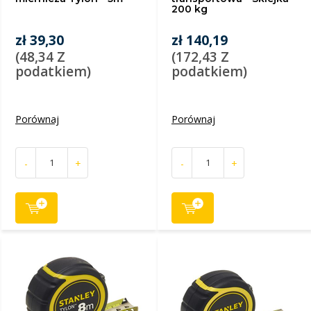
200 kg
zł 39,30
zł 140,19
(48,34 Z
(172,43 Z
podatkiem)
podatkiem)
Porównaj
Porównaj
-
+
-
+