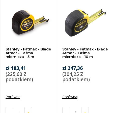
Stanley - Fatmax - Blade
Stanley - Fatmax - Blade
Armor - Taśma
Armor - Taśma
miernicza - 5 m
miernicza - 10 m
zł 183,41
zł 247,36
(225,60 Z
(304,25 Z
podatkiem)
podatkiem)
Porównaj
Porównaj
-
+
-
+