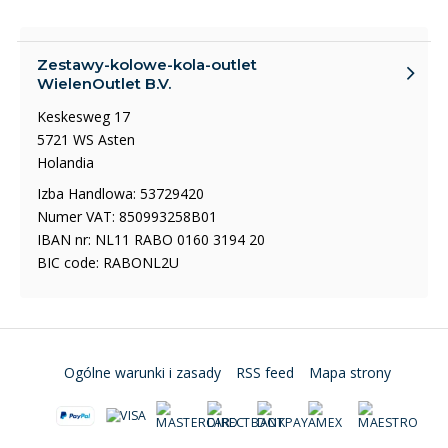
Zestawy-kolowe-kola-outlet
WielenOutlet B.V.
Keskesweg 17
5721 WS Asten
Holandia
Izba Handlowa: 53729420
Numer VAT: 850993258B01
IBAN nr: NL11 RABO 0160 3194 20
BIC code: RABONL2U
Ogólne warunki i zasady
RSS feed
Mapa strony