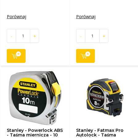
Porównaj
Porównaj
-
+
-
+
Stanley - Powerlock ABS
Stanley - Fatmax Pro
- Taśma miernicza - 10
Autolock - Taśma