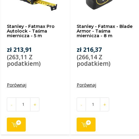
Stanley - Fatmax Pro
Stanley - Fatmax - Blade
Autolock - Taśma
Armor - Taśma
miernicza - 5 m
miernicza - 8 m
zł 213,91
zł 216,37
(263,11 Z
(266,14 Z
podatkiem)
podatkiem)
Porównaj
Porównaj
-
+
-
+