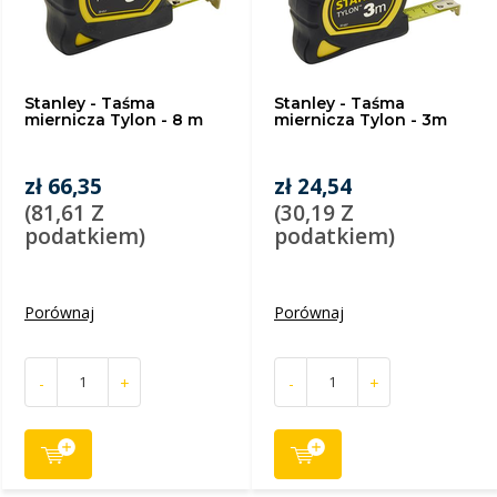
Stanley - Taśma
Stanley - Taśma
miernicza Tylon - 8 m
miernicza Tylon - 3m
zł 66,35
zł 24,54
(81,61 Z
(30,19 Z
podatkiem)
podatkiem)
Porównaj
Porównaj
-
+
-
+