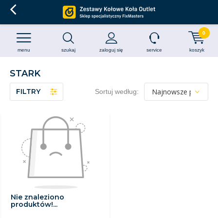
0
menu
szukaj
zaloguj się
service
koszyk
STARK
FILTRY
Sortuj według:
Nie znaleziono
produktów!...