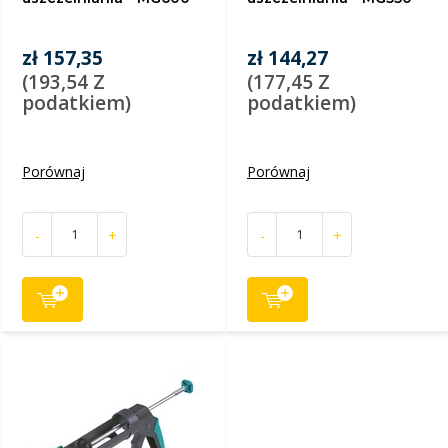
zł 157,35
zł 144,27
(193,54 Z
(177,45 Z
podatkiem)
podatkiem)
Porównaj
Porównaj
-
+
-
+