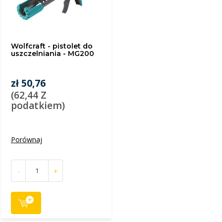
Wolfcraft - pistolet do
uszczelniania - MG200
zł 50,76
(62,44 Z
podatkiem)
Porównaj
-
+